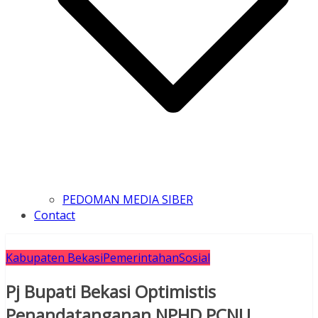
PEDOMAN MEDIA SIBER
Contact
Kabupaten Bekasi
Pemerintahan
Sosial
Pj Bupati Bekasi Optimistis
Penandatanganan NPHD PCNU