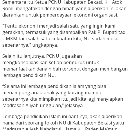
Sementara itu Ketua PCNU Kabupaten Bekasi, KH Atok
Romli mengatakan dengan hibah yang diberikan ini akan
diarahkan untuk pemberdayaan ekonomi organisasi.
“Tentu ekonomi menjadi salah satu yang ingin kami
gerakkan, termasuk yang disampaikan Pak Pj Bupati tadi,
UMKM tadi salah satu kekuatan kita, NU sudah mulai
sebenarnya,” ungkapnya.
Selain itu lanjutnya, PCNU juga akan
mengkonsolidasikan setiap pengurus untuk
memanfaatkan dana hibah tersebut dengan membangun
lembaga pendidikan NU.
“Selama ini lembaga pendidikan Islam yang bisa
menampung anak-anak yang kurang mampu
sebenarnya kita mimpikan itu, jadi kita lagi menyiapkan
Madrasah Aliyah unggulan,” jelasnya.
Lembaga pendidikan Islam ini nantinya, akan diberikan
nama dari seorang tokoh NU di Kabupaten Bekasi yaitu
Madrasah Aliyah Nahdlatul Ulama KH Raden Ma’mun