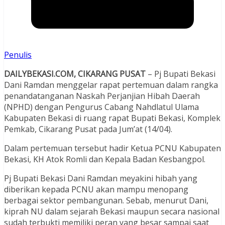
Penulis
DAILYBEKASI.COM, CIKARANG PUSAT
– Pj Bupati Bekasi
Dani Ramdan menggelar rapat pertemuan dalam rangka
penandatanganan Naskah Perjanjian Hibah Daerah
(NPHD) dengan Pengurus Cabang Nahdlatul Ulama
Kabupaten Bekasi di ruang rapat Bupati Bekasi, Komplek
Pemkab, Cikarang Pusat pada Jum’at (14/04).
Dalam pertemuan tersebut hadir Ketua PCNU Kabupaten
Bekasi, KH Atok Romli dan Kepala Badan Kesbangpol.
Pj Bupati Bekasi Dani Ramdan meyakini hibah yang
diberikan kepada PCNU akan mampu menopang
berbagai sektor pembangunan. Sebab, menurut Dani,
kiprah NU dalam sejarah Bekasi maupun secara nasional
sudah terbukti memiliki peran yang besar sampai saat