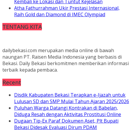
Kembali ke Lokasi dan Tuntut Kejelasan
Atha Fathurrahman Ukir Prestasi Internasional,
Raih Gold dan Diamond di IMEC Olympiad
TENTANG KITA
dailybekasi.com merupakan media online di bawah
naungan PT. Raisen Media Indonesia yang berbasis di
Bekasi. Daily Bekasi berkomitmen memberikan informasi
terbaik kepada pembaca.
Recent
Disdik Kabupaten Bekasi Terapkan e-Ijazah untuk
Lulusan SD dan SMP Mulai Tahun Ajaran 2025/2026
Puluhan Warga Datangi Kontrakan di Babelan,
Diduga Resah dengan Aktivitas Prostitusi Online
Dugaan Tip-Ex Paraf Dokumen Aset, Plt Bupati
Bekasi Didesak Evaluasi Dirum PDAM