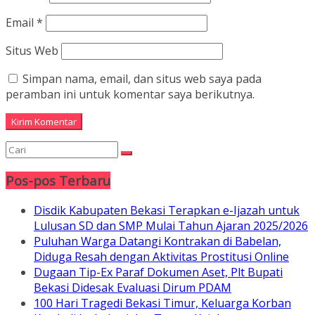
Email
*
Situs Web
Simpan nama, email, dan situs web saya pada
peramban ini untuk komentar saya berikutnya.
Pos-pos Terbaru
Disdik Kabupaten Bekasi Terapkan e-Ijazah untuk
Lulusan SD dan SMP Mulai Tahun Ajaran 2025/2026
Puluhan Warga Datangi Kontrakan di Babelan,
Diduga Resah dengan Aktivitas Prostitusi Online
Dugaan Tip-Ex Paraf Dokumen Aset, Plt Bupati
Bekasi Didesak Evaluasi Dirum PDAM
100 Hari Tragedi Bekasi Timur, Keluarga Korban