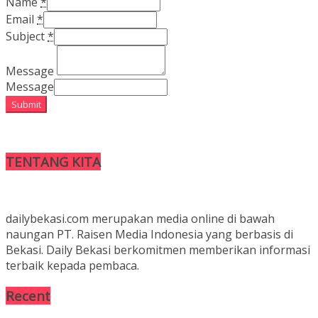
Name
*
Email
*
Subject
*
Message
Message
Submit
TENTANG KITA
dailybekasi.com merupakan media online di bawah
naungan PT. Raisen Media Indonesia yang berbasis di
Bekasi. Daily Bekasi berkomitmen memberikan informasi
terbaik kepada pembaca.
Recent