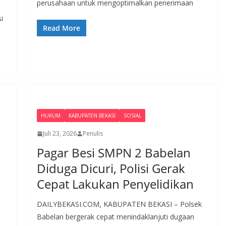
perusahaan untuk mengoptimalkan penerimaan
i
Read More
HUKUM
KABUPATEN BEKASI
SOSIAL
Juli 23, 2026
Penulis
i
Pagar Besi SMPN 2 Babelan
Diduga Dicuri, Polisi Gerak
Cepat Lakukan Penyelidikan
DAILYBEKASI.COM, KABUPATEN BEKASI – Polsek
Babelan bergerak cepat menindaklanjuti dugaan