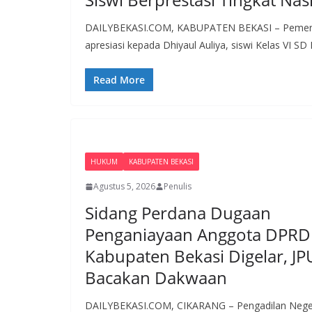
DAILYBEKASI.COM, KABUPATEN BEKASI – Pemerint
apresiasi kepada Dhiyaul Auliya, siswi Kelas VI SD
Read More
HUKUM
KABUPATEN BEKASI
Agustus 5, 2026
Penulis
Sidang Perdana Dugaan
Penganiayaan Anggota DPRD
Kabupaten Bekasi Digelar, JP
Bacakan Dakwaan
DAILYBEKASI.COM, CIKARANG – Pengadilan Nege