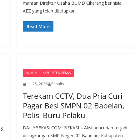
mantan Direktur Usaha BUMD Cikarang berinisial
AEZ yang telah ditetapkan
Read More
HUKUM
KABUPATEN BEKASI
Juli 25, 2026
Penulis
Terekam CCTV, Dua Pria Curi
Pagar Besi SMPN 02 Babelan,
Polisi Buru Pelaku
ng
DAILYBEKASI.COM, BEKASI – Aksi pencurian terjadi
di lingkungan SMP Negeri 02 Babelan, Kabupaten