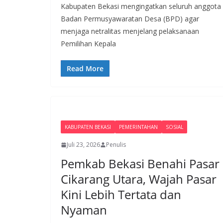
Kabupaten Bekasi mengingatkan seluruh anggota
Badan Permusyawaratan Desa (BPD) agar
menjaga netralitas menjelang pelaksanaan
Pemilihan Kepala
Read More
KABUPATEN BEKASI
PEMERINTAHAN
SOSIAL
Juli 23, 2026
Penulis
Pemkab Bekasi Benahi Pasar
Cikarang Utara, Wajah Pasar
Kini Lebih Tertata dan
Nyaman