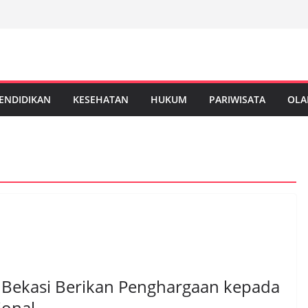
ENDIDIKAN
KESEHATAN
HUKUM
PARIWISATA
OLA
 Bekasi Berikan Penghargaan kepada
ional