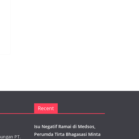
Recent
Isu Negatif Ramai di Medsos,
Perumda Tirta Bhagasasi Minta
aungan PT.