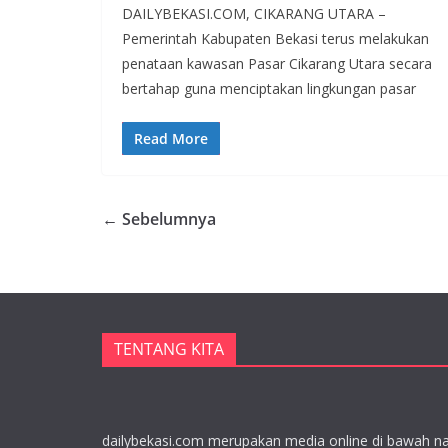
DAILYBEKASI.COM, CIKARANG UTARA –
Pemerintah Kabupaten Bekasi terus melakukan
penataan kawasan Pasar Cikarang Utara secara
bertahap guna menciptakan lingkungan pasar
Read More
← Sebelumnya
TENTANG KITA
dailybekasi.com merupakan media online di bawah n