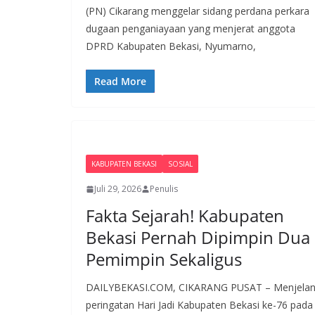
(PN) Cikarang menggelar sidang perdana perkara
dugaan penganiayaan yang menjerat anggota
DPRD Kabupaten Bekasi, Nyumarno,
Read More
KABUPATEN BEKASI
SOSIAL
Juli 29, 2026
Penulis
Fakta Sejarah! Kabupaten
Bekasi Pernah Dipimpin Dua
Pemimpin Sekaligus
DAILYBEKASI.COM, CIKARANG PUSAT – Menjela
peringatan Hari Jadi Kabupaten Bekasi ke-76 pada