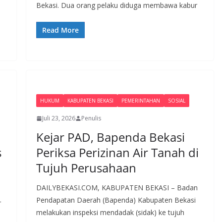
Bekasi. Dua orang pelaku diduga membawa kabur
Read More
HUKUM
KABUPATEN BEKASI
PEMERINTAHAN
SOSIAL
Juli 23, 2026
Penulis
Kejar PAD, Bapenda Bekasi
s
Periksa Perizinan Air Tanah di
Tujuh Perusahaan
DAILYBEKASI.COM, KABUPATEN BEKASI – Badan
Pendapatan Daerah (Bapenda) Kabupaten Bekasi
r
melakukan inspeksi mendadak (sidak) ke tujuh