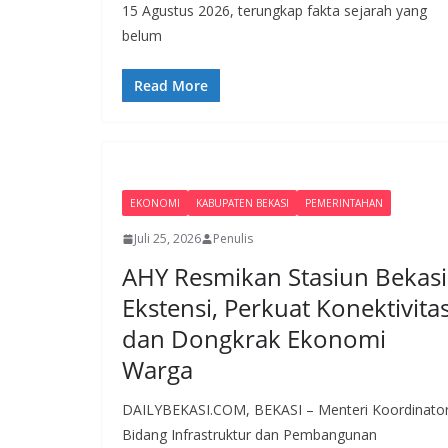
15 Agustus 2026, terungkap fakta sejarah yang
belum
Read More
EKONOMI
KABUPATEN BEKASI
PEMERINTAHAN
Juli 25, 2026
Penulis
AHY Resmikan Stasiun Bekasi
Ekstensi, Perkuat Konektivita
dan Dongkrak Ekonomi
Warga
DAILYBEKASI.COM, BEKASI – Menteri Koordinato
Bidang Infrastruktur dan Pembangunan