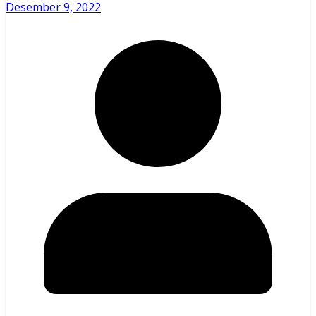
Desember 9, 2022