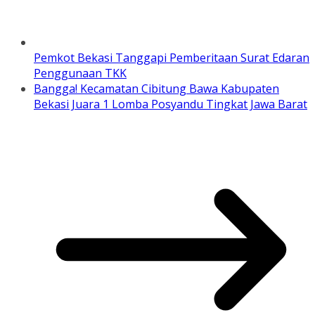
Pemkot Bekasi Tanggapi Pemberitaan Surat Edaran
Penggunaan TKK
Bangga! Kecamatan Cibitung Bawa Kabupaten
Bekasi Juara 1 Lomba Posyandu Tingkat Jawa Barat