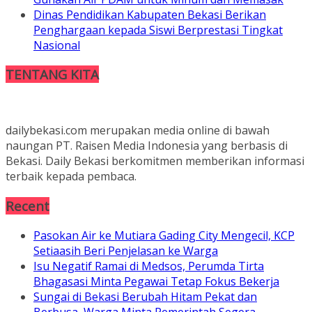
Dinas Pendidikan Kabupaten Bekasi Berikan
Penghargaan kepada Siswi Berprestasi Tingkat
Nasional
TENTANG KITA
dailybekasi.com merupakan media online di bawah
naungan PT. Raisen Media Indonesia yang berbasis di
Bekasi. Daily Bekasi berkomitmen memberikan informasi
terbaik kepada pembaca.
Recent
Pasokan Air ke Mutiara Gading City Mengecil, KCP
Setiaasih Beri Penjelasan ke Warga
Isu Negatif Ramai di Medsos, Perumda Tirta
Bhagasasi Minta Pegawai Tetap Fokus Bekerja
Sungai di Bekasi Berubah Hitam Pekat dan
Berbusa, Warga Minta Pemerintah Segera