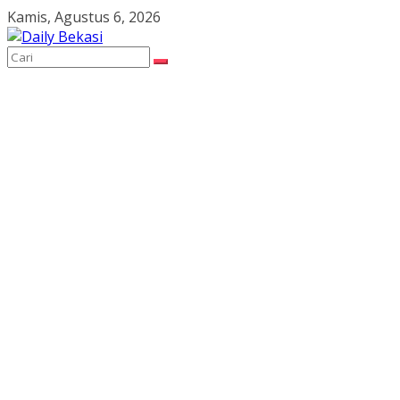
Skip
Kamis, Agustus 6, 2026
to
content