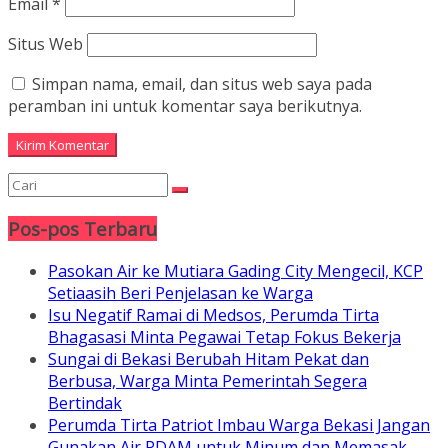
Email
*
Situs Web
Simpan nama, email, dan situs web saya pada
peramban ini untuk komentar saya berikutnya.
Pos-pos Terbaru
Pasokan Air ke Mutiara Gading City Mengecil, KCP
Setiaasih Beri Penjelasan ke Warga
Isu Negatif Ramai di Medsos, Perumda Tirta
Bhagasasi Minta Pegawai Tetap Fokus Bekerja
Sungai di Bekasi Berubah Hitam Pekat dan
Berbusa, Warga Minta Pemerintah Segera
Bertindak
Perumda Tirta Patriot Imbau Warga Bekasi Jangan
Gunakan Air PDAM untuk Minum dan Memasak