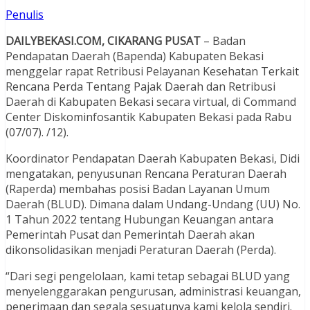
Penulis
DAILYBEKASI.COM, CIKARANG PUSAT
– Badan
Pendapatan Daerah (Bapenda) Kabupaten Bekasi
menggelar rapat Retribusi Pelayanan Kesehatan Terkait
Rencana Perda Tentang Pajak Daerah dan Retribusi
Daerah di Kabupaten Bekasi secara virtual, di Command
Center Diskominfosantik Kabupaten Bekasi pada Rabu
(07/07). /12).
Koordinator Pendapatan Daerah Kabupaten Bekasi, Didi
mengatakan, penyusunan Rencana Peraturan Daerah
(Raperda) membahas posisi Badan Layanan Umum
Daerah (BLUD). Dimana dalam Undang-Undang (UU) No.
1 Tahun 2022 tentang Hubungan Keuangan antara
Pemerintah Pusat dan Pemerintah Daerah akan
dikonsolidasikan menjadi Peraturan Daerah (Perda).
“Dari segi pengelolaan, kami tetap sebagai BLUD yang
menyelenggarakan pengurusan, administrasi keuangan,
penerimaan dan segala sesuatunya kami kelola sendiri.