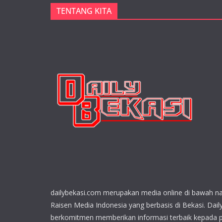
TENTANG KITA
dailybekasi.com merupakan media online di bawah n
Raisen Media Indonesia yang berbasis di Bekasi. Dail
berkomitmen memberikan informasi terbaik kepada 