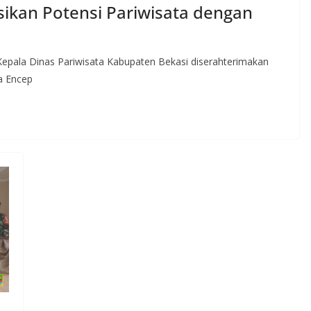
sikan Potensi Pariwisata dengan
ala Dinas Pariwisata Kabupaten Bekasi diserahterimakan
ra Encep