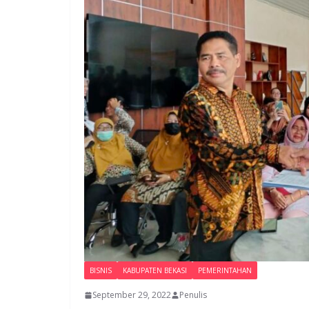
BISNIS
KABUPATEN BEKASI
PEMERINTAHAN
September 29, 2022
Penulis