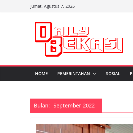
Skip
Jumat, Agustus 7, 2026
to
content
HOME
PEMERINTAHAN
SOSIAL
P
Bulan:
September 2022