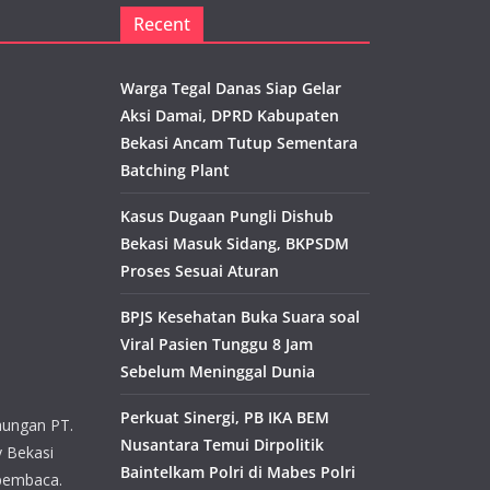
Recent
Warga Tegal Danas Siap Gelar
Aksi Damai, DPRD Kabupaten
Bekasi Ancam Tutup Sementara
Batching Plant
Kasus Dugaan Pungli Dishub
Bekasi Masuk Sidang, BKPSDM
Proses Sesuai Aturan
BPJS Kesehatan Buka Suara soal
Viral Pasien Tunggu 8 Jam
Sebelum Meninggal Dunia
Perkuat Sinergi, PB IKA BEM
aungan PT.
Nusantara Temui Dirpolitik
y Bekasi
Baintelkam Polri di Mabes Polri
pembaca.