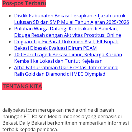
Pos-pos Terbaru
Disdik Kabupaten Bekasi Terapkan e-Ijazah untuk
Lulusan SD dan SMP Mulai Tahun Ajaran 2025/2026
Puluhan Warga Datangi Kontrakan di Babelan,
Diduga Resah dengan Aktivitas Prostitusi Online
Dugaan Tip-Ex Paraf Dokumen Aset, Plt Bupati
Bekasi Didesak Evaluasi Dirum PDAM
100 Hari Tragedi Bekasi Timur, Keluarga Korban
Kembali ke Lokasi dan Tuntut Kejelasan
Atha Fathurrahman Ukir Prestasi Internasional,
Raih Gold dan Diamond di IMEC Olympiad
TENTANG KITA
dailybekasi.com merupakan media online di bawah
naungan PT. Raisen Media Indonesia yang berbasis di
Bekasi. Daily Bekasi berkomitmen memberikan informasi
terbaik kepada pembaca.