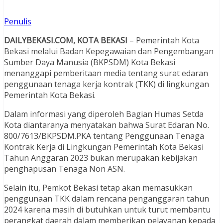
Penulis
DAILYBEKASI.COM, KOTA BEKASI
– Pemerintah Kota
Bekasi melalui Badan Kepegawaian dan Pengembangan
Sumber Daya Manusia (BKPSDM) Kota Bekasi
menanggapi pemberitaan media tentang surat edaran
penggunaan tenaga kerja kontrak (TKK) di lingkungan
Pemerintah Kota Bekasi.
Dalam informasi yang diperoleh Bagian Humas Setda
Kota diantaranya menyatakan bahwa Surat Edaran No.
800/7613/BKPSDM.PKA tentang Penggunaan Tenaga
Kontrak Kerja di Lingkungan Pemerintah Kota Bekasi
Tahun Anggaran 2023 bukan merupakan kebijakan
penghapusan Tenaga Non ASN.
Selain itu, Pemkot Bekasi tetap akan memasukkan
penggunaan TKK dalam rencana penganggaran tahun
2024 karena masih di butuhkan untuk turut membantu
perangkat daerah dalam memberikan pelayanan kepada