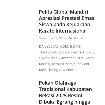
Pelita Global Mandiri
Apresiasi Prestasi Emas
Siswa pada Kejuaraan
Karate Internasional
November 28, 2025
Penulis
0
DAILYBEKASI.COM, BEKASI –
Uba’eyidiraturafazza Syakhiri Firdaus,
siswa Grade 2 Amazing Pelita Global
Mandiri, berhasil meraih 1st Gold
Medal kategori Winner
Pekan Olahraga
Tradisional Kabupaten
Bekasi 2025 Resmi
Dibuka Egrang hingga