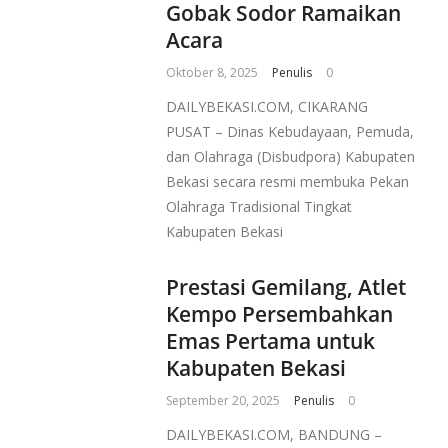
Gobak Sodor Ramaikan
Acara
Oktober 8, 2025
Penulis
0
DAILYBEKASI.COM, CIKARANG
PUSAT – Dinas Kebudayaan, Pemuda,
dan Olahraga (Disbudpora) Kabupaten
Bekasi secara resmi membuka Pekan
Olahraga Tradisional Tingkat
Kabupaten Bekasi
Prestasi Gemilang, Atlet
Kempo Persembahkan
Emas Pertama untuk
Kabupaten Bekasi
September 20, 2025
Penulis
0
DAILYBEKASI.COM, BANDUNG –