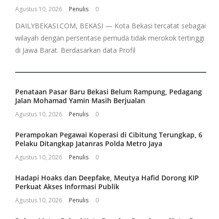
Agustus 10, 2026
Penulis
0
DAILYBEKASI.COM, BEKASI — Kota Bekasi tercatat sebagai
wilayah dengan persentase pemuda tidak merokok tertinggi
di Jawa Barat. Berdasarkan data Profil
Penataan Pasar Baru Bekasi Belum Rampung, Pedagang
Jalan Mohamad Yamin Masih Berjualan
Agustus 10, 2026
Penulis
0
Perampokan Pegawai Koperasi di Cibitung Terungkap, 6
Pelaku Ditangkap Jatanras Polda Metro Jaya
Agustus 10, 2026
Penulis
0
Hadapi Hoaks dan Deepfake, Meutya Hafid Dorong KIP
Perkuat Akses Informasi Publik
Agustus 10, 2026
Penulis
0