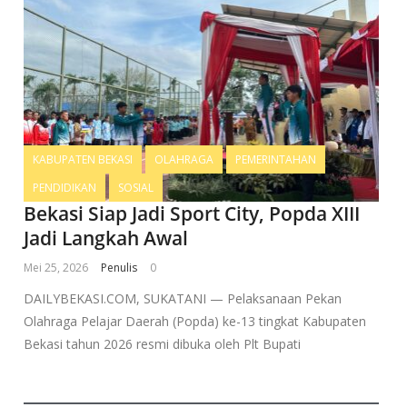
KABUPATEN BEKASI
OLAHRAGA
PEMERINTAHAN
PENDIDIKAN
SOSIAL
Bekasi Siap Jadi Sport City, Popda XIII
Jadi Langkah Awal
Mei 25, 2026
Penulis
0
DAILYBEKASI.COM, SUKATANI — Pelaksanaan Pekan
Olahraga Pelajar Daerah (Popda) ke-13 tingkat Kabupaten
Bekasi tahun 2026 resmi dibuka oleh Plt Bupati