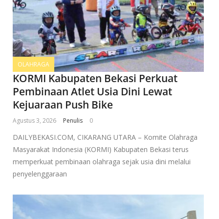
OLAHRAGA
KORMI Kabupaten Bekasi Perkuat
Pembinaan Atlet Usia Dini Lewat
Kejuaraan Push Bike
Agustus 3, 2026
Penulis
0
DAILYBEKASI.COM, CIKARANG UTARA – Komite Olahraga
Masyarakat Indonesia (KORMI) Kabupaten Bekasi terus
memperkuat pembinaan olahraga sejak usia dini melalui
penyelenggaraan