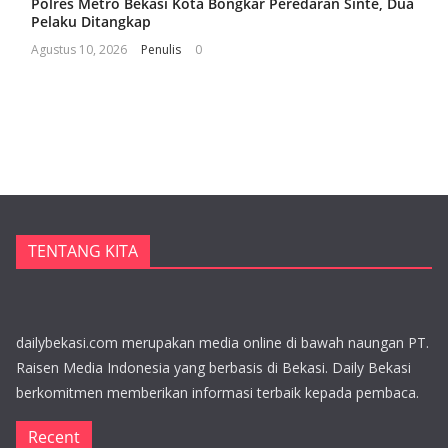
Polres Metro Bekasi Kota Bongkar Peredaran Sinte, Dua
Pelaku Ditangkap
Agustus 10, 2026
Penulis
0
TENTANG KITA
dailybekasi.com merupakan media online di bawah naungan PT.
Raisen Media Indonesia yang berbasis di Bekasi. Daily Bekasi
berkomitmen memberikan informasi terbaik kepada pembaca.
Recent