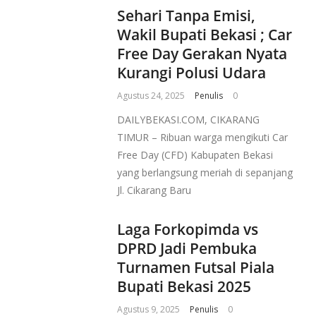
Sehari Tanpa Emisi,
Wakil Bupati Bekasi ; Car
Free Day Gerakan Nyata
Kurangi Polusi Udara
Agustus 24, 2025
Penulis
0
DAILYBEKASI.COM, CIKARANG
TIMUR – Ribuan warga mengikuti Car
Free Day (CFD) Kabupaten Bekasi
yang berlangsung meriah di sepanjang
Jl. Cikarang Baru
Laga Forkopimda vs
DPRD Jadi Pembuka
Turnamen Futsal Piala
Bupati Bekasi 2025
Agustus 9, 2025
Penulis
0