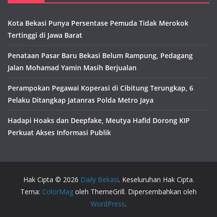
Kota Bekasi Punya Persentase Pemuda Tidak Merokok
Tertinggi di Jawa Barat
Penataan Pasar Baru Bekasi Belum Rampung, Pedagang
Jalan Mohamad Yamin Masih Berjualan
Perampokan Pegawai Koperasi di Cibitung Terungkap, 6
Pelaku Ditangkap Jatanras Polda Metro Jaya
Hadapi Hoaks dan Deepfake, Meutya Hafid Dorong KIP
Perkuat Akses Informasi Publik
Hak Cipta © 2026
Daily Bekasi
. Keseluruhan Hak Cipta.
Tema:
ColorMag
oleh ThemeGrill. Dipersembahkan oleh
WordPress
.