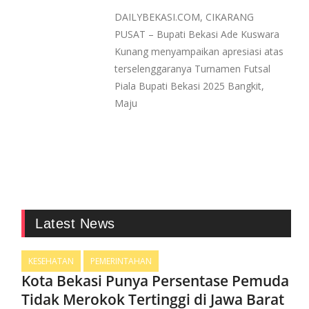
DAILYBEKASI.COM, CIKARANG
PUSAT – Bupati Bekasi Ade Kuswara
Kunang menyampaikan apresiasi atas
terselenggaranya Turnamen Futsal
Piala Bupati Bekasi 2025 Bangkit,
Maju
Latest News
KESEHATAN
PEMERINTAHAN
Kota Bekasi Punya Persentase Pemuda
Tidak Merokok Tertinggi di Jawa Barat