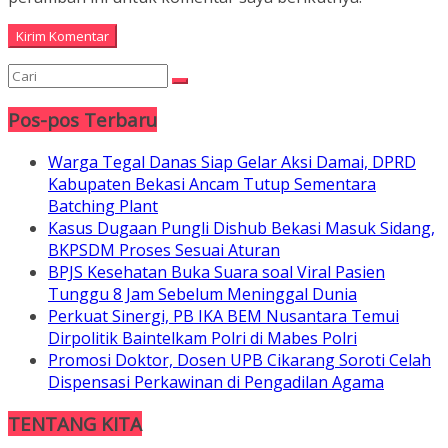
Pos-pos Terbaru
Warga Tegal Danas Siap Gelar Aksi Damai, DPRD
Kabupaten Bekasi Ancam Tutup Sementara
Batching Plant
Kasus Dugaan Pungli Dishub Bekasi Masuk Sidang,
BKPSDM Proses Sesuai Aturan
BPJS Kesehatan Buka Suara soal Viral Pasien
Tunggu 8 Jam Sebelum Meninggal Dunia
Perkuat Sinergi, PB IKA BEM Nusantara Temui
Dirpolitik Baintelkam Polri di Mabes Polri
Promosi Doktor, Dosen UPB Cikarang Soroti Celah
Dispensasi Perkawinan di Pengadilan Agama
TENTANG KITA