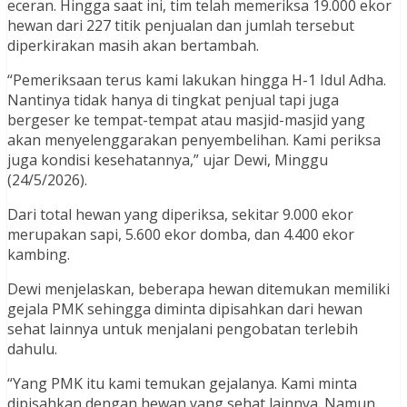
eceran. Hingga saat ini, tim telah memeriksa 19.000 ekor
hewan dari 227 titik penjualan dan jumlah tersebut
diperkirakan masih akan bertambah.
“Pemeriksaan terus kami lakukan hingga H-1 Idul Adha.
Nantinya tidak hanya di tingkat penjual tapi juga
bergeser ke tempat-tempat atau masjid-masjid yang
akan menyelenggarakan penyembelihan. Kami periksa
juga kondisi kesehatannya,” ujar Dewi, Minggu
(24/5/2026).
Dari total hewan yang diperiksa, sekitar 9.000 ekor
merupakan sapi, 5.600 ekor domba, dan 4.400 ekor
kambing.
Dewi menjelaskan, beberapa hewan ditemukan memiliki
gejala PMK sehingga diminta dipisahkan dari hewan
sehat lainnya untuk menjalani pengobatan terlebih
dahulu.
“Yang PMK itu kami temukan gejalanya. Kami minta
dipisahkan dengan hewan yang sehat lainnya. Namun