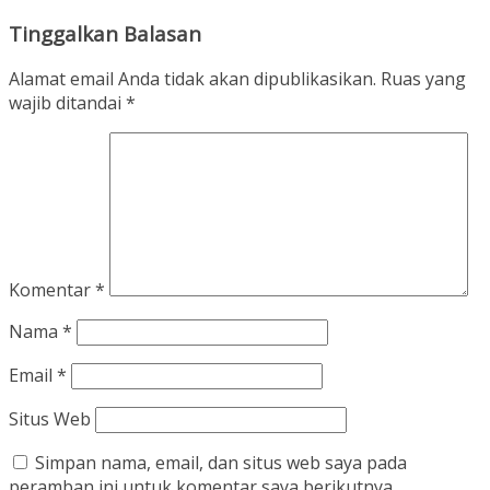
Tinggalkan Balasan
Alamat email Anda tidak akan dipublikasikan.
Ruas yang
wajib ditandai
*
Komentar
*
Nama
*
Email
*
Situs Web
Simpan nama, email, dan situs web saya pada
peramban ini untuk komentar saya berikutnya.