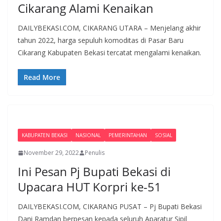
Cikarang Alami Kenaikan
DAILYBEKASI.COM, CIKARANG UTARA – Menjelang akhir
tahun 2022, harga sepuluh komoditas di Pasar Baru
Cikarang Kabupaten Bekasi tercatat mengalami kenaikan.
Read More
KABUPATEN BEKASI
NASIONAL
PEMERINTAHAN
SOSIAL
November 29, 2022
Penulis
Ini Pesan Pj Bupati Bekasi di
Upacara HUT Korpri ke-51
DAILYBEKASI.COM, CIKARANG PUSAT – Pj Bupati Bekasi
Dani Ramdan berpesan kepada seluruh Aparatur Sipil