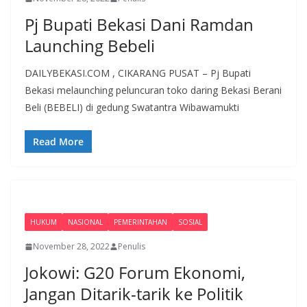
Pj Bupati Bekasi Dani Ramdan
Launching Bebeli
DAILYBEKASI.COM , CIKARANG PUSAT – Pj Bupati
Bekasi melaunching peluncuran toko daring Bekasi Berani
Beli (BEBELI) di gedung Swatantra Wibawamukti
Read More
HUKUM
NASIONAL
PEMERINTAHAN
SOSIAL
November 28, 2022
Penulis
Jokowi: G20 Forum Ekonomi,
Jangan Ditarik-tarik ke Politik