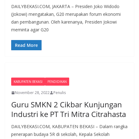
DAILYBEKASI.COM, JAKARTA – Presiden Joko Widodo
(Jokowi) mengatakan, G20 merupakan forum ekonomi
dan pembangunan. Oleh karenanya, Presiden Jokowi
meminta agar G20
Read More
KABUPATEN BEKASI
PENDIDIKAN
November 28, 2022
Penulis
Guru SMKN 2 Cikbar Kunjungan
Industri ke PT Tri Mitra Citrahasta
DAILYBEKASI.COM, KABUPATEN BEKASI – Dalam rangka
penerapan budaya 5R di sekolah, Kepala Sekolah