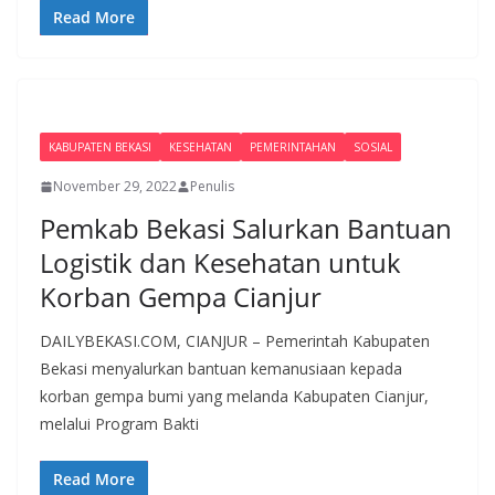
Read More
KABUPATEN BEKASI
KESEHATAN
PEMERINTAHAN
SOSIAL
November 29, 2022
Penulis
Pemkab Bekasi Salurkan Bantuan
Logistik dan Kesehatan untuk
Korban Gempa Cianjur
DAILYBEKASI.COM, CIANJUR – Pemerintah Kabupaten
Bekasi menyalurkan bantuan kemanusiaan kepada
korban gempa bumi yang melanda Kabupaten Cianjur,
melalui Program Bakti
Read More