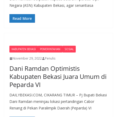
Negara (ASN) Kabupaten Bekasi, agar senantiasa
Read More
KABUPATEN BEKASI
PEMERINTAHAN
SOSIAL
November 29, 2022
Penulis
Dani Ramdan Optimistis
Kabupaten Bekasi Juara Umum di
Peparda VI
DAILYBEKASI.COM, CIKARANG TIMUR – Pj Bupati Bekasi
Dani Ramdan meninjau lokasi pertandingan Cabor
Renang di Pekan Paralimpik Daerah (Peparda) VI