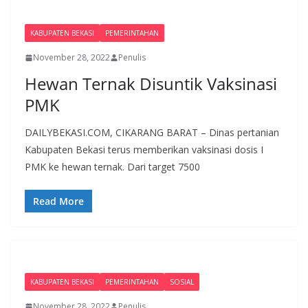
KABUPATEN BEKASI
PEMERINTAHAN
November 28, 2022
Penulis
Hewan Ternak Disuntik Vaksinasi
PMK
DAILYBEKASI.COM, CIKARANG BARAT – Dinas pertanian
Kabupaten Bekasi terus memberikan vaksinasi dosis I
PMK ke hewan ternak. Dari target 7500
Read More
KABUPATEN BEKASI
PEMERINTAHAN
SOSIAL
November 28, 2022
Penulis