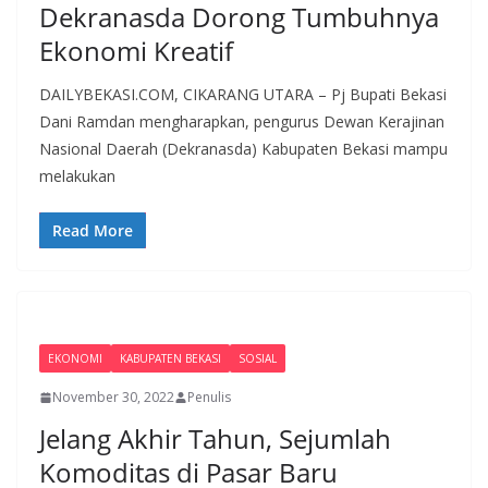
Dekranasda Dorong Tumbuhnya
Ekonomi Kreatif
DAILYBEKASI.COM, CIKARANG UTARA – Pj Bupati Bekasi
Dani Ramdan mengharapkan, pengurus Dewan Kerajinan
Nasional Daerah (Dekranasda) Kabupaten Bekasi mampu
melakukan
Read More
EKONOMI
KABUPATEN BEKASI
SOSIAL
November 30, 2022
Penulis
Jelang Akhir Tahun, Sejumlah
Komoditas di Pasar Baru