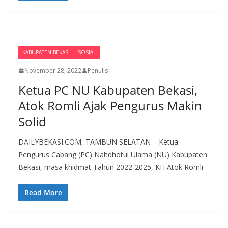
KABUPATEN BEKASI
SOSIAL
November 28, 2022
Penulis
Ketua PC NU Kabupaten Bekasi,
Atok Romli Ajak Pengurus Makin
Solid
DAILYBEKASI.COM, TAMBUN SELATAN – Ketua
Pengurus Cabang (PC) Nahdhotul Ulama (NU) Kabupaten
Bekasi, masa khidmat Tahun 2022-2025, KH Atok Romli
Read More