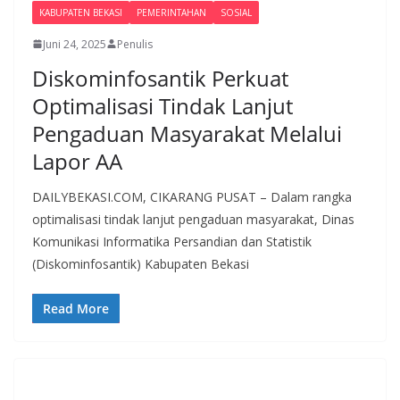
KABUPATEN BEKASI
PEMERINTAHAN
SOSIAL
Juni 24, 2025
Penulis
Diskominfosantik Perkuat
Optimalisasi Tindak Lanjut
Pengaduan Masyarakat Melalui
Lapor AA
DAILYBEKASI.COM, CIKARANG PUSAT – Dalam rangka
optimalisasi tindak lanjut pengaduan masyarakat, Dinas
Komunikasi Informatika Persandian dan Statistik
(Diskominfosantik) Kabupaten Bekasi
Read More