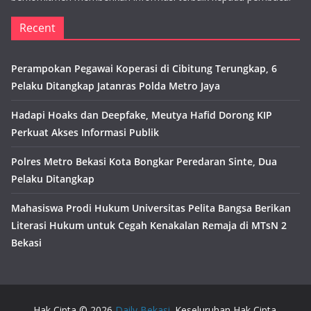
Recent
Perampokan Pegawai Koperasi di Cibitung Terungkap, 6
Pelaku Ditangkap Jatanras Polda Metro Jaya
Hadapi Hoaks dan Deepfake, Meutya Hafid Dorong KIP
Perkuat Akses Informasi Publik
Polres Metro Bekasi Kota Bongkar Peredaran Sinte, Dua
Pelaku Ditangkap
Mahasiswa Prodi Hukum Universitas Pelita Bangsa Berikan
Literasi Hukum untuk Cegah Kenakalan Remaja di MTsN 2
Bekasi
Hak Cipta © 2026
Daily Bekasi
. Keseluruhan Hak Cipta.