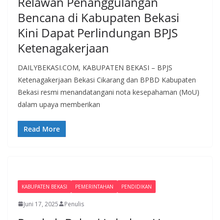
Relawan Penanggulangan
Bencana di Kabupaten Bekasi
Kini Dapat Perlindungan BPJS
Ketenagakerjaan
DAILYBEKASI.COM, KABUPATEN BEKASI – BPJS
Ketenagakerjaan Bekasi Cikarang dan BPBD Kabupaten
Bekasi resmi menandatangani nota kesepahaman (MoU)
dalam upaya memberikan
Read More
KABUPATEN BEKASI
PEMERINTAHAN
PENDIDIKAN
Juni 17, 2025
Penulis