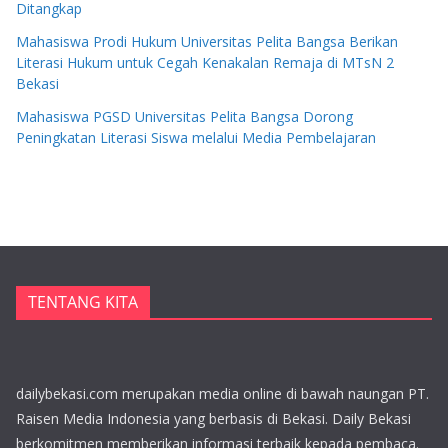
Ditangkap
Mahasiswa Prodi Hukum Universitas Pelita Bangsa Berikan
Literasi Hukum untuk Cegah Kenakalan Remaja di MTsN 2
Bekasi
Mahasiswa PGSD Universitas Pelita Bangsa Dorong
Peningkatan Literasi Siswa melalui Media Pembelajaran
TENTANG KITA
dailybekasi.com merupakan media online di bawah naungan PT.
Raisen Media Indonesia yang berbasis di Bekasi. Daily Bekasi
berkomitmen memberikan informasi terbaik kepada pembaca.