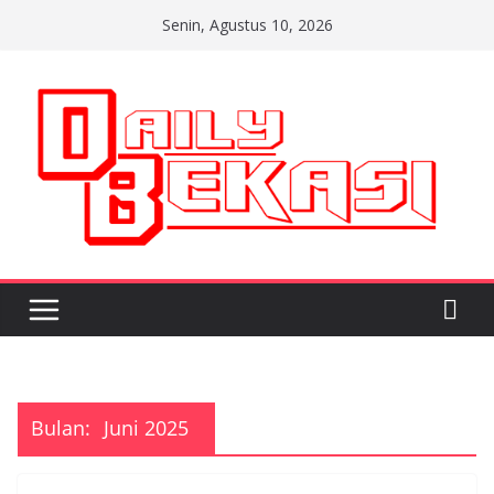
Skip
Senin, Agustus 10, 2026
to
content
Bulan:
Juni 2025