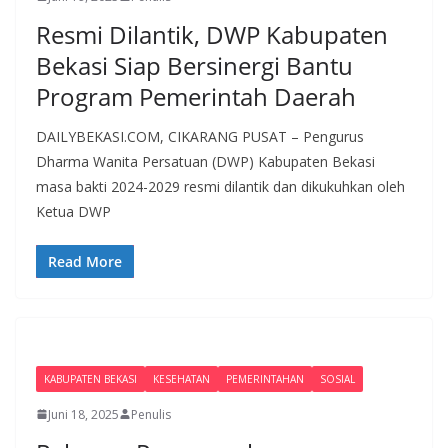
Resmi Dilantik, DWP Kabupaten
Bekasi Siap Bersinergi Bantu
Program Pemerintah Daerah
DAILYBEKASI.COM, CIKARANG PUSAT – Pengurus
Dharma Wanita Persatuan (DWP) Kabupaten Bekasi
masa bakti 2024-2029 resmi dilantik dan dikukuhkan oleh
Ketua DWP
Read More
KABUPATEN BEKASI
KESEHATAN
PEMERINTAHAN
SOSIAL
Juni 18, 2025
Penulis