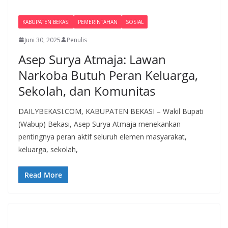
KABUPATEN BEKASI
PEMERINTAHAN
SOSIAL
Juni 30, 2025
Penulis
Asep Surya Atmaja: Lawan
Narkoba Butuh Peran Keluarga,
Sekolah, dan Komunitas
DAILYBEKASI.COM, KABUPATEN BEKASI – Wakil Bupati
(Wabup) Bekasi, Asep Surya Atmaja menekankan
pentingnya peran aktif seluruh elemen masyarakat,
keluarga, sekolah,
Read More