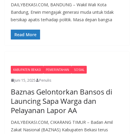
DAILYBEKASI.COM, BANDUNG – Wakil Wali Kota
Bandung, Erwin mengajak generasi muda untuk tidak
bersikap apatis terhadap politik. Masa depan bangsa
Read More
KABUPATEN BEKASI
PEMERINTAHAN
SOSIAL
Juni 15, 2025
Penulis
Baznas Gelontorkan Bansos di
Launcing Sapa Warga dan
Pelayanan Lapor AA
DAILYBEKASI.COM, CIKARANG TIMUR – Badan Amil
Zakat Nasional (BAZNAS) Kabupaten Bekasi terus