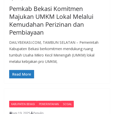
Pemkab Bekasi Komitmen
Majukan UMKM Lokal Melalui
Kemudahan Perizinan dan
Pembiayaan
DAILYBEKASI.COM, TAMBUN SELATAN – Pemerintah
Kabupaten Bekasi berkomitmen mendukung ruang
tumbuh Usaha Mikro Kecil Menengah (UMKM) lokal
melalui kebijakan pro UMKM,
Read More
KABUPATEN BEKASI
PEMERINTAHAN
SOSIAL
Juni 19, 2025
Penulis