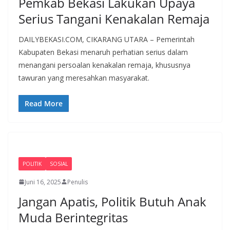
Pemkab Bekasi Lakukan Upaya
Serius Tangani Kenakalan Remaja
DAILYBEKASI.COM, CIKARANG UTARA – Pemerintah
Kabupaten Bekasi menaruh perhatian serius dalam
menangani persoalan kenakalan remaja, khususnya
tawuran yang meresahkan masyarakat.
Read More
POLITIK
SOSIAL
Juni 16, 2025
Penulis
Jangan Apatis, Politik Butuh Anak
Muda Berintegritas