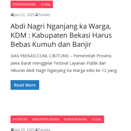
PEMERINTAHAN
SOSIAL
Juni 22, 2025
Penulis
Abdi Nagri Nganjang ka Warga,
KDM : Kabupaten Bekasi Harus
Bebas Kumuh dan Banjir
DAILYBEKASI.COM, CIBITUNG – Pemerintah Provinsi
Jawa Barat menggelar Festival Layanan Publik dan
Hiburan Abdi Nagri Nganjang Ka Warga edisi ke-12 yang
Read More
EKONOMI
KABUPATEN BEKASI
PEMERINTAHAN
SOSIAL
Juni 20, 2025
Penulis