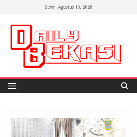
Skip
Senin, Agustus 10, 2026
to
content