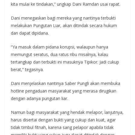
kita mulai ke tindakan,” ungkap Dani Ramdan usai rapat.
Dani menegaskan bagi mereka yang nantinya terbukti
melakukan Pungutan Liar, akan ditindak secara hukum
dan dapat dipidana.
“Ya masuk dalam pidana korupsi, walaupun hanya
memungut seratus, dua ratus ribu misalnya, kalau
tertangkap dan terbukti ini masuknya Tipikor. Jadi cukup
berat,” tegasnya.
Dani menjelaskan nantinya Saber Pungli akan membuka
hotline pengaduan masyarakat yang merasa dirugikan
dengan adanya pungutan liar.
Namun bagi masyarakat yang hendak melapor, lanjutnya,
harus disertai dengan bukti yang cukup dan kuat, agar
tidak timbul fitnah, karena sang pelapor apabila tidak
memiliki bukti yang cukup juga dapat ditindak dengan