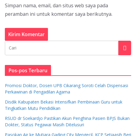
Simpan nama, email, dan situs web saya pada
peramban ini untuk komentar saya berikutnya.
Pos-pos Terbaru
Promosi Doktor, Dosen UPB Cikarang Soroti Celah Dispensasi
Perkawinan di Pengadilan Agama
Disdik Kabupaten Bekasi Intensifkan Pembinaan Guru untuk
Tingkatkan Mutu Pendidikan
RSUD dr Soekardjo Pastikan Akun Penghina Pasien BPJS Bukan
Dokter, Status Pegawai Masih Ditelusuri
Pasokan Air ke Mutiara Gading City Mengecil, KCP Setiaasih Beri