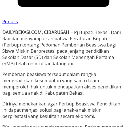
Penulis
DAILYBEKASI.COM, CIBARUSAH
– Pj Bupati Bekasi, Dani
Ramdan menyampaikan bahwa Peraturan Bupati
(Perbup) tentang Pedoman Pemberian Beasiswa bagi
Siswa Miskin Berprestasi pada jenjang pendidikan
Sekolah Dasar (SD) dan Sekolah Menengah Pertama
(SMP) telah resmi ditandatangani.
Pemberian beasiswa tersebut dalam rangka
menghadirkan kesempatan yang sama dalam
memperoleh hak untuk mendapatkan akses pendidikan
bagi semua anak di Kabupaten Bekasi.
Dirinya menekankan agar Perbup Beasiswa Pendidikan
ini dapat menjadi solusi bagi anak-anak miskin
berprestasi yang kesulitan secara ekonomi.
“Ya, kemarin saya sudah tandatangani Perbup mengenai