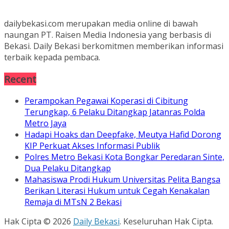
dailybekasi.com merupakan media online di bawah
naungan PT. Raisen Media Indonesia yang berbasis di
Bekasi. Daily Bekasi berkomitmen memberikan informasi
terbaik kepada pembaca.
Recent
Perampokan Pegawai Koperasi di Cibitung
Terungkap, 6 Pelaku Ditangkap Jatanras Polda
Metro Jaya
Hadapi Hoaks dan Deepfake, Meutya Hafid Dorong
KIP Perkuat Akses Informasi Publik
Polres Metro Bekasi Kota Bongkar Peredaran Sinte,
Dua Pelaku Ditangkap
Mahasiswa Prodi Hukum Universitas Pelita Bangsa
Berikan Literasi Hukum untuk Cegah Kenakalan
Remaja di MTsN 2 Bekasi
Hak Cipta © 2026
Daily Bekasi
. Keseluruhan Hak Cipta.