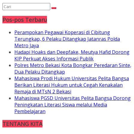
Pos-pos Terbaru
Perampokan Pegawai Koperasi di Cibitung
Terungkap, 6 Pelaku Ditangkap Jatanras Polda
Metro Jaya
Hadapi Hoaks dan Deepfake, Meutya Hafid Dorong
KIP Perkuat Akses Informasi Publik
Polres Metro Bekasi Kota Bongkar Peredaran Sinte,
Dua Pelaku Ditangkap
Mahasiswa Prodi Hukum Universitas Pelita Bangsa
Berikan Literasi Hukum untuk Cegah Kenakalan
Remaja di MTsN 2 Bekasi
Mahasiswa PGSD Universitas Pelita Bangsa Dorong
Peningkatan Literasi Siswa melalui Media
Pembelajaran
TENTANG KITA