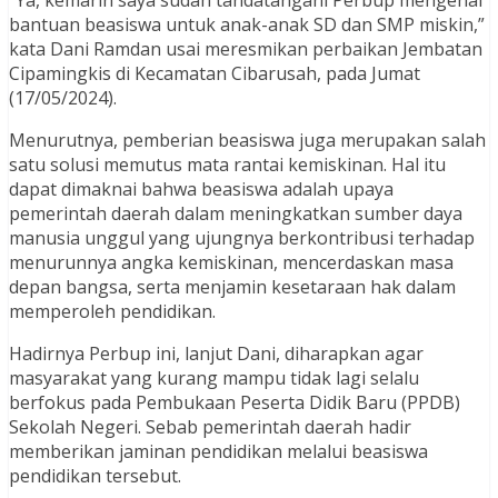
bantuan beasiswa untuk anak-anak SD dan SMP miskin,”
kata Dani Ramdan usai meresmikan perbaikan Jembatan
Cipamingkis di Kecamatan Cibarusah, pada Jumat
(17/05/2024).
Menurutnya, pemberian beasiswa juga merupakan salah
satu solusi memutus mata rantai kemiskinan. Hal itu
dapat dimaknai bahwa beasiswa adalah upaya
pemerintah daerah dalam meningkatkan sumber daya
manusia unggul yang ujungnya berkontribusi terhadap
menurunnya angka kemiskinan, mencerdaskan masa
depan bangsa, serta menjamin kesetaraan hak dalam
memperoleh pendidikan.
Hadirnya Perbup ini, lanjut Dani, diharapkan agar
masyarakat yang kurang mampu tidak lagi selalu
berfokus pada Pembukaan Peserta Didik Baru (PPDB)
Sekolah Negeri. Sebab pemerintah daerah hadir
memberikan jaminan pendidikan melalui beasiswa
pendidikan tersebut.