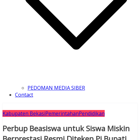
PEDOMAN MEDIA SIBER
Contact
Kabupaten Bekasi
Pemerintahan
Pendidikan
Perbup Beasiswa untuk Siswa Miskin
Berprestasi Resmi Diteken Pj Bupati