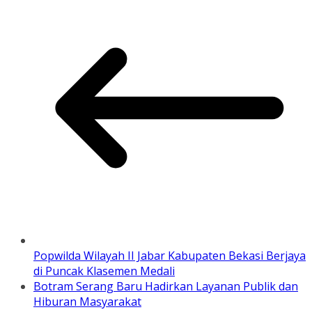
Popwilda Wilayah II Jabar Kabupaten Bekasi Berjaya
di Puncak Klasemen Medali
Botram Serang Baru Hadirkan Layanan Publik dan
Hiburan Masyarakat