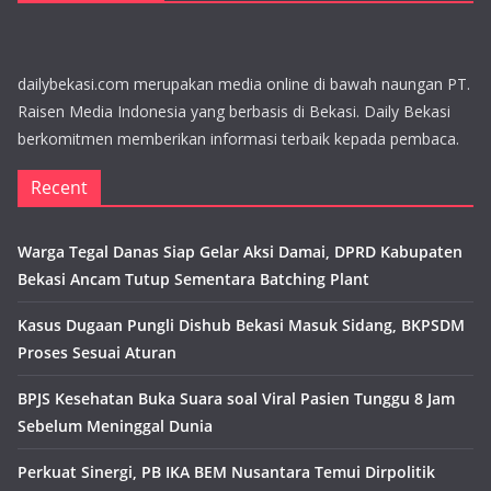
dailybekasi.com merupakan media online di bawah naungan PT.
Raisen Media Indonesia yang berbasis di Bekasi. Daily Bekasi
berkomitmen memberikan informasi terbaik kepada pembaca.
Recent
Warga Tegal Danas Siap Gelar Aksi Damai, DPRD Kabupaten
Bekasi Ancam Tutup Sementara Batching Plant
Kasus Dugaan Pungli Dishub Bekasi Masuk Sidang, BKPSDM
Proses Sesuai Aturan
BPJS Kesehatan Buka Suara soal Viral Pasien Tunggu 8 Jam
Sebelum Meninggal Dunia
Perkuat Sinergi, PB IKA BEM Nusantara Temui Dirpolitik