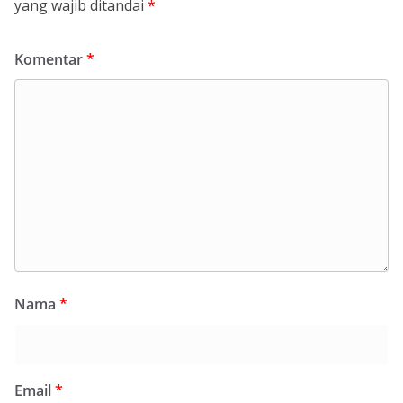
yang wajib ditandai
*
Komentar
*
Nama
*
Email
*