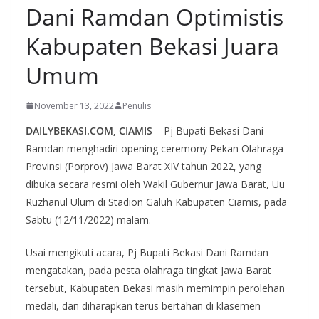
Dani Ramdan Optimistis
Kabupaten Bekasi Juara
Umum
November 13, 2022
Penulis
DAILYBEKASI.COM, CIAMIS
– Pj Bupati Bekasi Dani
Ramdan menghadiri opening ceremony Pekan Olahraga
Provinsi (Porprov) Jawa Barat XIV tahun 2022, yang
dibuka secara resmi oleh Wakil Gubernur Jawa Barat, Uu
Ruzhanul Ulum di Stadion Galuh Kabupaten Ciamis, pada
Sabtu (12/11/2022) malam.
Usai mengikuti acara, Pj Bupati Bekasi Dani Ramdan
mengatakan, pada pesta olahraga tingkat Jawa Barat
tersebut, Kabupaten Bekasi masih memimpin perolehan
medali, dan diharapkan terus bertahan di klasemen