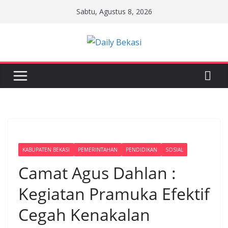
Skip
Sabtu, Agustus 8, 2026
to
content
KABUPATEN BEKASI
PEMERINTAHAN
PENDIDIKAN
SOSIAL
Camat Agus Dahlan :
Kegiatan Pramuka Efektif
Cegah Kenakalan