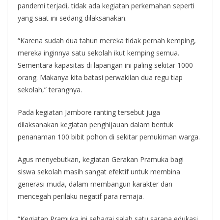
pandemi terjadi, tidak ada kegiatan perkemahan seperti
yang saat ini sedang dilaksanakan.
“Karena sudah dua tahun mereka tidak pernah kemping,
mereka inginnya satu sekolah ikut kemping semua.
Sementara kapasitas di lapangan ini paling sekitar 1000
orang. Makanya kita batasi perwakilan dua regu tiap
sekolah,” terangnya.
Pada kegiatan Jambore ranting tersebut juga
dilaksanakan kegiatan penghijauan dalam bentuk
penanaman 100 bibit pohon di sekitar pemukiman warga.
Agus menyebutkan, kegiatan Gerakan Pramuka bagi
siswa sekolah masih sangat efektif untuk membina
generasi muda, dalam membangun karakter dan
mencegah perilaku negatif para remaja.
“Kegiatan Pramuka ini sebagai salah satu sarana edukasi