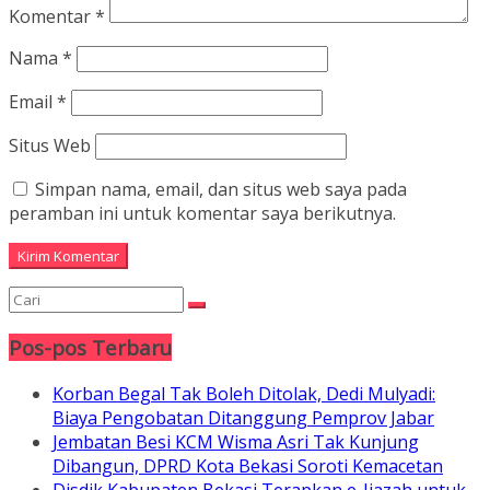
Komentar
*
Nama
*
Email
*
Situs Web
Simpan nama, email, dan situs web saya pada
peramban ini untuk komentar saya berikutnya.
Pos-pos Terbaru
Korban Begal Tak Boleh Ditolak, Dedi Mulyadi:
Biaya Pengobatan Ditanggung Pemprov Jabar
Jembatan Besi KCM Wisma Asri Tak Kunjung
Dibangun, DPRD Kota Bekasi Soroti Kemacetan
Disdik Kabupaten Bekasi Terapkan e-Ijazah untuk