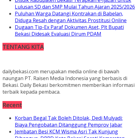
Lulusan SD dan SMP Mulai Tahun Ajaran 2025/2026
Puluhan Warga Datangi Kontrakan di Babelan,
Diduga Resah dengan Aktivitas Prostitusi Online
Dugaan Tip-Ex Paraf Dokumen Aset, Plt Bupati
Bekasi Didesak Evaluasi Dirum PDAM
TENTANG KITA
dailybekasi.com merupakan media online di bawah
naungan PT. Raisen Media Indonesia yang berbasis di
Bekasi. Daily Bekasi berkomitmen memberikan informasi
terbaik kepada pembaca.
Recent
Korban Begal Tak Boleh Ditolak, Dedi Mulyadi:
Biaya Pengobatan Ditanggung Pemprov Jabar
Jembatan Besi KCM Wisma Asri Tak Kunjung