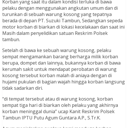
Korban yang saat itu dalam kondisi terluka di bawa
pelaku dengan menggunakan angkutan umum dan di
turunkan di sebuah warung kosong yang tepatnya
berada di depan PT. Suzuki Tambun, Sedangkan sepeda
motor korban di biarkan di lokasi kecelakaan dan saat ini
Masih dalam penyelidikan satuan Reskrim Polsek
tambun.
Setelah di bawa ke sebuah warung kosong, pelaku
sempat mengamankan barang berharga milik korban
berupa, dompet dan lainnya, bukannya korban di bawa
kerumah sakit untuk mendapat perobatan di warung
kosong tersebut korban malah di aniaya dengan di
hujami pukulan di bagian wajah hingga korban langsung
tidak sadarkan diri.
“di tempat tersebut atau di warung kosong, korban
sempat tiga hari di biarkan oleh pelaku yang akhirnya
korban meninggal dunia” ucap Kanit Reskrim Polsek
Tambun IPTU Putu Agum Guntara A.P., S.Tr.K.