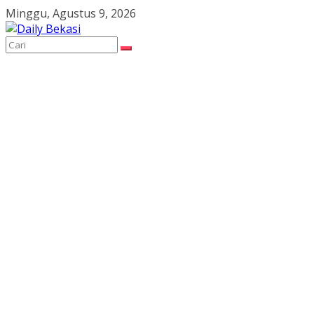
Skip
Minggu, Agustus 9, 2026
to
content