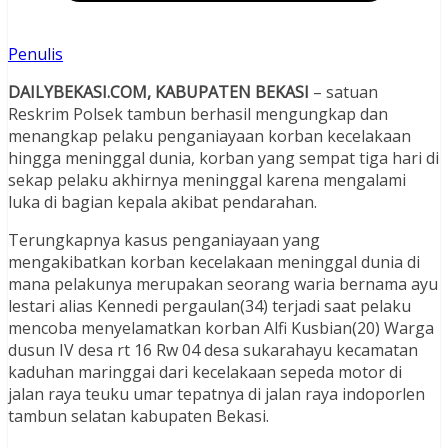
Penulis
DAILYBEKASI.COM, KABUPATEN BEKASI
– satuan
Reskrim Polsek tambun berhasil mengungkap dan
menangkap pelaku penganiayaan korban kecelakaan
hingga meninggal dunia, korban yang sempat tiga hari di
sekap pelaku akhirnya meninggal karena mengalami
luka di bagian kepala akibat pendarahan.
Terungkapnya kasus penganiayaan yang
mengakibatkan korban kecelakaan meninggal dunia di
mana pelakunya merupakan seorang waria bernama ayu
lestari alias Kennedi pergaulan(34) terjadi saat pelaku
mencoba menyelamatkan korban Alfi Kusbian(20) Warga
dusun IV desa rt 16 Rw 04 desa sukarahayu kecamatan
kaduhan maringgai dari kecelakaan sepeda motor di
jalan raya teuku umar tepatnya di jalan raya indoporlen
tambun selatan kabupaten Bekasi.