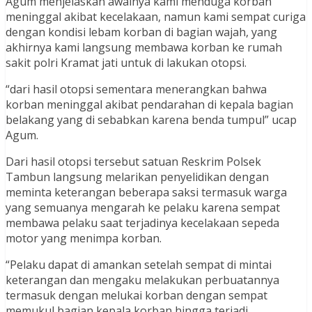
Agum menjelaskan awalnya kami menduga korban
meninggal akibat kecelakaan, namun kami sempat curiga
dengan kondisi lebam korban di bagian wajah, yang
akhirnya kami langsung membawa korban ke rumah
sakit polri Kramat jati untuk di lakukan otopsi.
“dari hasil otopsi sementara menerangkan bahwa
korban meninggal akibat pendarahan di kepala bagian
belakang yang di sebabkan karena benda tumpul” ucap
Agum.
Dari hasil otopsi tersebut satuan Reskrim Polsek
Tambun langsung melarikan penyelidikan dengan
meminta keterangan beberapa saksi termasuk warga
yang semuanya mengarah ke pelaku karena sempat
membawa pelaku saat terjadinya kecelakaan sepeda
motor yang menimpa korban.
“Pelaku dapat di amankan setelah sempat di mintai
keterangan dan mengaku melakukan perbuatannya
termasuk dengan melukai korban dengan sempat
memukul bagian kepala korban hingga terjadi