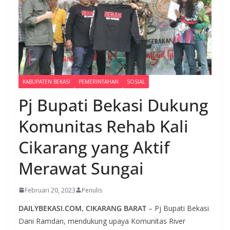
KABUPATEN BEKASI
PEMERINTAHAN
SOSIAL
Pj Bupati Bekasi Dukung
Komunitas Rehab Kali
Cikarang yang Aktif
Merawat Sungai
Februari 20, 2023
Penulis
DAILYBEKASI.COM, CIKARANG BARAT
– Pj Bupati Bekasi
Dani Ramdan, mendukung upaya Komunitas River