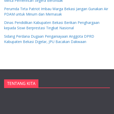
Minta Pemerintah Segera Bertindak
Perumda Tirta Patriot Imbau Warga Bekasi Jangan Gunakan Air
PDAM untuk Minum dan Memasak
Dinas Pendidikan Kabupaten Bekasi Berikan Penghargaan
kepada Siswi Berprestasi Tingkat Nasional
Sidang Perdana Dugaan Penganiayaan Anggota DPRD
Kabupaten Bekasi Digelar, JPU Bacakan Dakwaan
TENTANG KITA