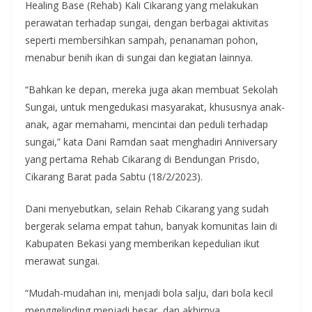
Healing Base (Rehab) Kali Cikarang yang melakukan
perawatan terhadap sungai, dengan berbagai aktivitas
seperti membersihkan sampah, penanaman pohon,
menabur benih ikan di sungai dan kegiatan lainnya.
“Bahkan ke depan, mereka juga akan membuat Sekolah
Sungai, untuk mengedukasi masyarakat, khususnya anak-
anak, agar memahami, mencintai dan peduli terhadap
sungai,” kata Dani Ramdan saat menghadiri Anniversary
yang pertama Rehab Cikarang di Bendungan Prisdo,
Cikarang Barat pada Sabtu (18/2/2023).
Dani menyebutkan, selain Rehab Cikarang yang sudah
bergerak selama empat tahun, banyak komunitas lain di
Kabupaten Bekasi yang memberikan kepedulian ikut
merawat sungai.
“Mudah-mudahan ini, menjadi bola salju, dari bola kecil
menggelinding menjadi besar, dan akhirnya