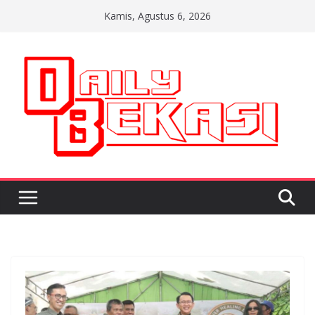
Skip
Kamis, Agustus 6, 2026
to
content