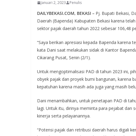
Januari 2, 2023
Penulis
DAILYBEKASI.COM, BEKASI –
Pj. Bupati Bekasi,
Daerah (Bapenda) Kabupaten Bekasi karena telah 
sektor pajak daerah tahun 2022 sebesar 106,48 pers
“Saya berikan apresiasi kepada Bapenda karena tel
kata Dani saat melakukan sidak di Kantor Bapen
Cikarang Pusat, Senin (2/1).
Untuk mengoptimalisasi PAD di tahun 2023 ini, pi
obyek pajak dan proyek bumi bangunan, karena 
kepatuhan karena masih ada juga yang masih be
Dani menambahkan, untuk penetapan PAD di tahun
lagi. Untuk itu, dirinya meminta para pejabat dan
kinerja serta pelayanannya.
“Potensi pajak dan retribusi daerah harus digali