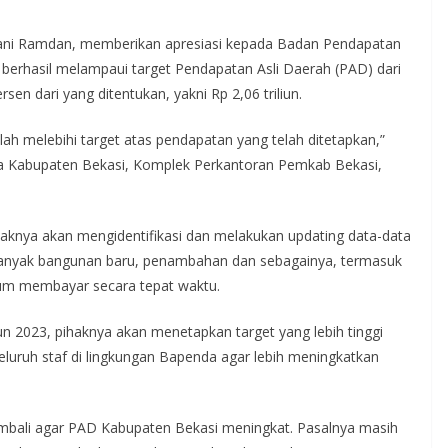
 Dani Ramdan, memberikan apresiasi kepada Badan Pendapatan
berhasil melampaui target Pendapatan Asli Daerah (PAD) dari
en dari yang ditentukan, yakni Rp 2,06 triliun.
ah melebihi target atas pendapatan yang telah ditetapkan,”
da Kabupaten Bekasi, Komplek Perkantoran Pemkab Bekasi,
haknya akan mengidentifikasi dan melakukan updating data-data
banyak bangunan baru, penambahan dan sebagainya, termasuk
lum membayar secara tepat waktu.
 2023, pihaknya akan menetapkan target yang lebih tinggi
 seluruh staf di lingkungan Bapenda agar lebih meningkatkan
 kembali agar PAD Kabupaten Bekasi meningkat. Pasalnya masih