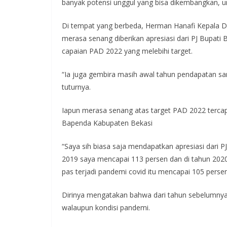
banyak potensi unggul yang bisa dikembangkan, 
Di tempat yang berbeda, Herman Hanafi Kepala 
merasa senang diberikan apresiasi dari PJ Bupati
capaian PAD 2022 yang melebihi target.
“Ia juga gembira masih awal tahun pendapatan sam
tuturnya.
Iapun merasa senang atas target PAD 2022 tercap
Bapenda Kabupaten Bekasi
“Saya sih biasa saja mendapatkan apresiasi dari PJ B
2019 saya mencapai 113 persen dan di tahun 2020 
pas terjadi pandemi covid itu mencapai 105 persen
Dirinya mengatakan bahwa dari tahun sebelumnya s
walaupun kondisi pandemi.