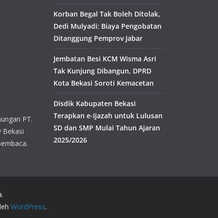
Korban Begal Tak Boleh Ditolak,
Dedi Mulyadi: Biaya Pengobatan
Ditanggung Pemprov Jabar
Jembatan Besi KCM Wisma Asri
Tak Kunjung Dibangun, DPRD
Kota Bekasi Soroti Kemacetan
Disdik Kabupaten Bekasi
Terapkan e-Ijazah untuk Lulusan
aungan PT.
SD dan SMP Mulai Tahun Ajaran
y Bekasi
2025/2026
pembaca.
a.
oleh
WordPress
.