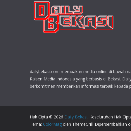
dailybekasi.com merupakan media online di bawah n
Raisen Media Indonesia yang berbasis di Bekasi. Dail
berkomitmen memberikan informasi terbaik kepada 
Hak Cipta © 2026
Daily Bekasi
. Keseluruhan Hak Cipt
Tema:
ColorMag
oleh ThemeGrill. Dipersembahkan 