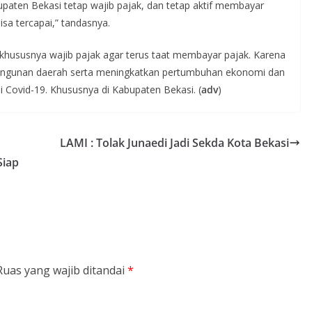
aten Bekasi tetap wajib pajak, dan tetap aktif membayar
sa tercapai,” tandasnya.
ususnya wajib pajak agar terus taat membayar pajak. Karena
angunan daerah serta meningkatkan pertumbuhan ekonomi dan
ovid-19. Khususnya di Kabupaten Bekasi. (
adv
)
LAMI : Tolak Junaedi Jadi Sekda Kota Bekasi
Siap
Ruas yang wajib ditandai
*