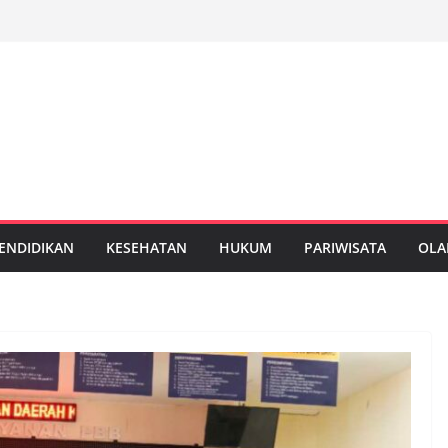
ENDIDIKAN
KESEHATAN
HUKUM
PARIWISATA
OLA