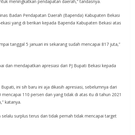
untuk meningkatkan pendapatan daerah,” tandasnya.
Dinas Badan Pendapatan Daerah (Bapenda) Kabupaten Bekasi
 Bekasi yang di berikan kepada Bapenda Kabupaten Bekasi atas
pai tanggal 5 januari ini sekarang sudah mencapai 817 juta,”
ai dan mendapatkan apresiasi dari PJ Bupati Bekasi kepada
upati, ini sih baru ini aja dikasih apresiasi, sebelumnya dari
mencapai 110 persen dan yang tidak di atas itu di tahun 2021
,” katanya.
elalu surplus terus dan tidak pernah tidak mencapai target