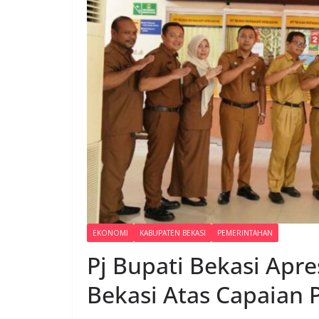
EKONOMI
KABUPATEN BEKASI
PEMERINTAHAN
Pj Bupati Bekasi Apr
Bekasi Atas Capaian