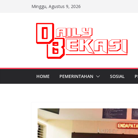
Skip
Minggu, Agustus 9, 2026
to
content
HOME
PEMERINTAHAN
SOSIAL
P