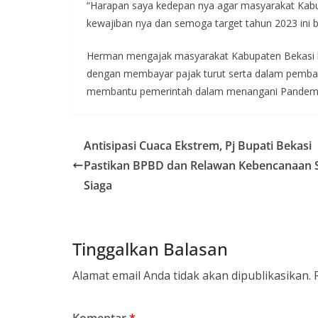
“Harapan saya kedepan nya agar masyarakat Kabup
kewajiban nya dan semoga target tahun 2023 ini bi
Herman mengajak masyarakat Kabupaten Bekasi kh
dengan membayar pajak turut serta dalam pemb
membantu pemerintah dalam menangani Pandemi C
Antisipasi Cuaca Ekstrem, Pj Bupati Bekasi
Pastikan BPBD dan Relawan Kebencanaan 
Siaga
Tinggalkan Balasan
Alamat email Anda tidak akan dipublikasikan.