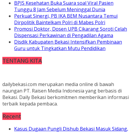
BPJS Kesehatan Buka Suara soal Viral Pasien
Tunggu 8 Jam Sebelum Meninggal Dunia
Perkuat Sinergi, PB IKA BEM Nusantara Temui
Dirpolitik Baintelkam Polri di Mabes Polri
Promosi Doktor, Dosen UPB Cikarang Soroti Celah
Dispensasi Perkawinan di Pengadilan Agama
Disdik Kabupaten Bekasi Intensifkan Pembinaan
Guru untuk Tingkatkan Mutu Pendidikan
TENTANG KITA
dailybekasi.com merupakan media online di bawah
naungan PT. Raisen Media Indonesia yang berbasis di
Bekasi. Daily Bekasi berkomitmen memberikan informasi
terbaik kepada pembaca.
Recent
Kasus Dugaan Pungli Dishub Bekasi Masuk Sidang,