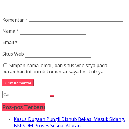
Komentar
*
Nama
*
Email
*
Situs Web
Simpan nama, email, dan situs web saya pada
peramban ini untuk komentar saya berikutnya.
Pos-pos Terbaru
Kasus Dugaan Pungli Dishub Bekasi Masuk Sidang,
BKPSDM Proses Sesuai Aturan