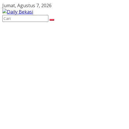
Skip
Jumat, Agustus 7, 2026
to
content