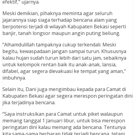
efektif,” ujarnya.
Meski demikian, pihaknya meminta agar seluruh
jajarannya siap siaga terhadap bencana alam yang
berpotensi terjadi di wilayah Kabupaten Bekasi seperti
banjir, tanah longsor maupun angin puting beliung.
“Alhamdulillah tampaknya cukup terkendali. Meski
begitu, kewaspadaan jangan sampai turun. Khususnya
kalau hujan sudah turun lebih dari satu jam, sebaiknya
untuk kelompok rentan baik itu anak-anak, lansia,
difabel, agar segera dievakuasi ke tempat yang aman,”
imbuhnya.
Selain itu, Dani juga mengimbau kepada para Camat di
Kabupaten Bekasi agar segera merespon peringatan dini
jika terjadinya bencana.
“Saya instruksikan para Camat untuk piket walaupun
memang tanggal 1 Januari libur, untuk bisa merespon
peringatan dini kalau memang ada bencana. Tentunya
kita sama-sama berharap tidak terjadi bencana, tetapi