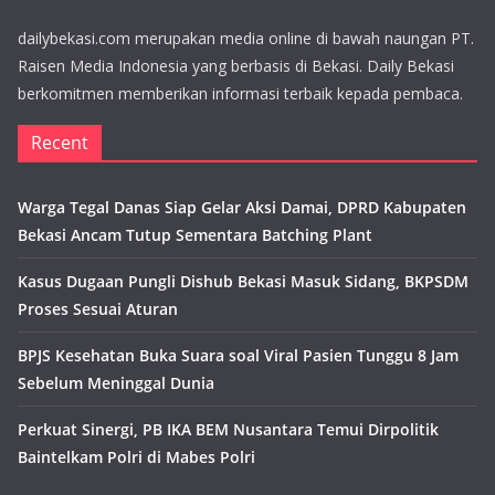
dailybekasi.com merupakan media online di bawah naungan PT.
Raisen Media Indonesia yang berbasis di Bekasi. Daily Bekasi
berkomitmen memberikan informasi terbaik kepada pembaca.
Recent
Warga Tegal Danas Siap Gelar Aksi Damai, DPRD Kabupaten
Bekasi Ancam Tutup Sementara Batching Plant
Kasus Dugaan Pungli Dishub Bekasi Masuk Sidang, BKPSDM
Proses Sesuai Aturan
BPJS Kesehatan Buka Suara soal Viral Pasien Tunggu 8 Jam
Sebelum Meninggal Dunia
Perkuat Sinergi, PB IKA BEM Nusantara Temui Dirpolitik
Baintelkam Polri di Mabes Polri