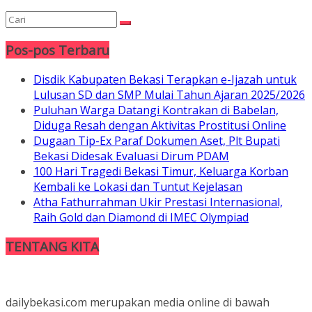
Pos-pos Terbaru
Disdik Kabupaten Bekasi Terapkan e-Ijazah untuk
Lulusan SD dan SMP Mulai Tahun Ajaran 2025/2026
Puluhan Warga Datangi Kontrakan di Babelan,
Diduga Resah dengan Aktivitas Prostitusi Online
Dugaan Tip-Ex Paraf Dokumen Aset, Plt Bupati
Bekasi Didesak Evaluasi Dirum PDAM
100 Hari Tragedi Bekasi Timur, Keluarga Korban
Kembali ke Lokasi dan Tuntut Kejelasan
Atha Fathurrahman Ukir Prestasi Internasional,
Raih Gold dan Diamond di IMEC Olympiad
TENTANG KITA
dailybekasi.com merupakan media online di bawah