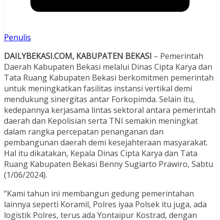
Penulis
DAILYBEKASI.COM, KABUPATEN BEKASI
– Pemerintah
Daerah Kabupaten Bekasi melalui Dinas Cipta Karya dan
Tata Ruang Kabupaten Bekasi berkomitmen pemerintah
untuk meningkatkan fasilitas instansi vertikal demi
mendukung sinergitas antar Forkopimda. Selain itu,
kedepannya kerjasama lintas sektoral antara pemerintah
daerah dan Kepolisian serta TNI semakin meningkat
dalam rangka percepatan penanganan dan
pembangunan daerah demi kesejahteraan masyarakat.
Hal itu dikatakan, Kepala Dinas Cipta Karya dan Tata
Ruang Kabupaten Bekasi Benny Sugiarto Prawiro, Sabtu
(1/06/2024).
“Kami tahun ini membangun gedung pemerintahan
lainnya seperti Koramil, Polres iyaa Polsek itu juga, ada
logistik Polres, terus ada Yontaipur Kostrad, dengan