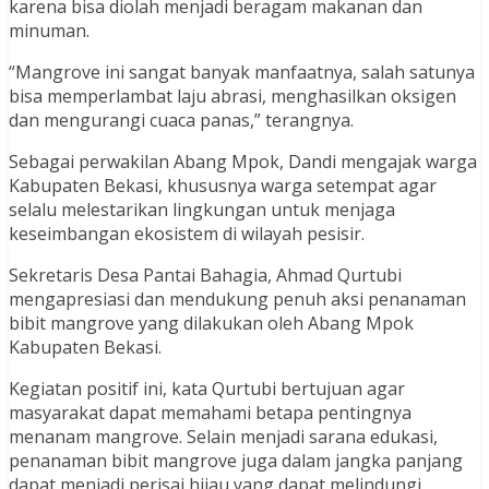
karena bisa diolah menjadi beragam makanan dan
minuman.
“Mangrove ini sangat banyak manfaatnya, salah satunya
bisa memperlambat laju abrasi, menghasilkan oksigen
dan mengurangi cuaca panas,” terangnya.
Sebagai perwakilan Abang Mpok, Dandi mengajak warga
Kabupaten Bekasi, khususnya warga setempat agar
selalu melestarikan lingkungan untuk menjaga
keseimbangan ekosistem di wilayah pesisir.
Sekretaris Desa Pantai Bahagia, Ahmad Qurtubi
mengapresiasi dan mendukung penuh aksi penanaman
bibit mangrove yang dilakukan oleh Abang Mpok
Kabupaten Bekasi.
Kegiatan positif ini, kata Qurtubi bertujuan agar
masyarakat dapat memahami betapa pentingnya
menanam mangrove. Selain menjadi sarana edukasi,
penanaman bibit mangrove juga dalam jangka panjang
dapat menjadi perisai hijau yang dapat melindungi