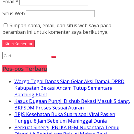
Email
*
Situs Web
Simpan nama, email, dan situs web saya pada
peramban ini untuk komentar saya berikutnya.
Pos-pos Terbaru
Warga Tegal Danas Siap Gelar Aksi Damai, DPRD
Kabupaten Bekasi Ancam Tutup Sementara
Batching Plant
Kasus Dugaan Pungli Dishub Bekasi Masuk Sidang,
BKPSDM Proses Sesuai Aturan
BPJS Kesehatan Buka Suara soal Viral Pasien
Tunggu 8 Jam Sebelum Meninggal Dunia
Perkuat Sinergi, PB IKA BEM Nusantara Temui
Dirpolitik Baintelkam Polri di Mabes Polri