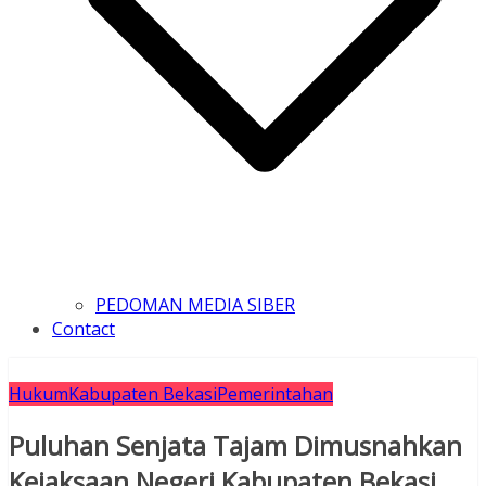
PEDOMAN MEDIA SIBER
Contact
Hukum
Kabupaten Bekasi
Pemerintahan
Puluhan Senjata Tajam Dimusnahkan
Kejaksaan Negeri Kabupaten Bekasi