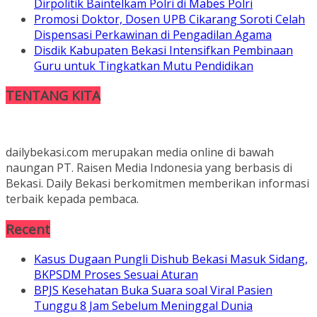
Dirpolitik Baintelkam Polri di Mabes Polri
Promosi Doktor, Dosen UPB Cikarang Soroti Celah
Dispensasi Perkawinan di Pengadilan Agama
Disdik Kabupaten Bekasi Intensifkan Pembinaan
Guru untuk Tingkatkan Mutu Pendidikan
TENTANG KITA
dailybekasi.com merupakan media online di bawah
naungan PT. Raisen Media Indonesia yang berbasis di
Bekasi. Daily Bekasi berkomitmen memberikan informasi
terbaik kepada pembaca.
Recent
Kasus Dugaan Pungli Dishub Bekasi Masuk Sidang,
BKPSDM Proses Sesuai Aturan
BPJS Kesehatan Buka Suara soal Viral Pasien
Tunggu 8 Jam Sebelum Meninggal Dunia