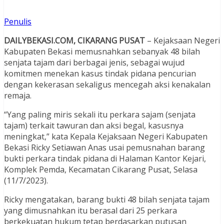
Penulis
DAILYBEKASI.COM, CIKARANG PUSAT
– Kejaksaan Negeri
Kabupaten Bekasi memusnahkan sebanyak 48 bilah
senjata tajam dari berbagai jenis, sebagai wujud
komitmen menekan kasus tindak pidana pencurian
dengan kekerasan sekaligus mencegah aksi kenakalan
remaja.
“Yang paling miris sekali itu perkara sajam (senjata
tajam) terkait tawuran dan aksi begal, kasusnya
meningkat,” kata Kepala Kejaksaan Negeri Kabupaten
Bekasi Ricky Setiawan Anas usai pemusnahan barang
bukti perkara tindak pidana di Halaman Kantor Kejari,
Komplek Pemda, Kecamatan Cikarang Pusat, Selasa
(11/7/2023).
Ricky mengatakan, barang bukti 48 bilah senjata tajam
yang dimusnahkan itu berasal dari 25 perkara
berkekuatan hukum tetap berdasarkan putusan