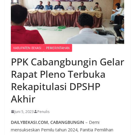
KABUPATEN BEKASI
PEMERINTAHAN
PPK Cabangbungin Gelar
Rapat Pleno Terbuka
Rekapitulasi DPSHP
Akhir
Juni 5, 2023
Penulis
DAILYBEKASI.COM, CABANGBUNGIN
– Demi
mensukseskan Pemilu tahun 2024, Panitia Pemilihan