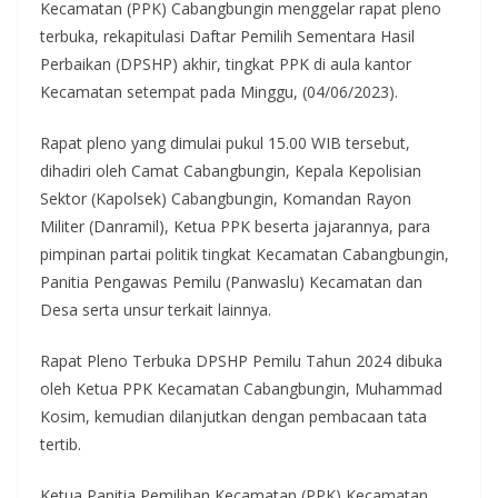
Kecamatan (PPK) Cabangbungin menggelar rapat pleno
terbuka, rekapitulasi Daftar Pemilih Sementara Hasil
Perbaikan (DPSHP) akhir, tingkat PPK di aula kantor
Kecamatan setempat pada Minggu, (04/06/2023).
Rapat pleno yang dimulai pukul 15.00 WIB tersebut,
dihadiri oleh Camat Cabangbungin, Kepala Kepolisian
Sektor (Kapolsek) Cabangbungin, Komandan Rayon
Militer (Danramil), Ketua PPK beserta jajarannya, para
pimpinan partai politik tingkat Kecamatan Cabangbungin,
Panitia Pengawas Pemilu (Panwaslu) Kecamatan dan
Desa serta unsur terkait lainnya.
Rapat Pleno Terbuka DPSHP Pemilu Tahun 2024 dibuka
oleh Ketua PPK Kecamatan Cabangbungin, Muhammad
Kosim, kemudian dilanjutkan dengan pembacaan tata
tertib.
Ketua Panitia Pemilihan Kecamatan (PPK) Kecamatan