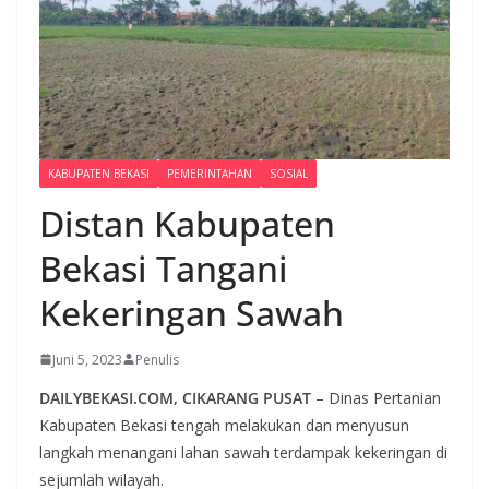
KABUPATEN BEKASI
PEMERINTAHAN
SOSIAL
Distan Kabupaten
Bekasi Tangani
Kekeringan Sawah
Juni 5, 2023
Penulis
DAILYBEKASI.COM, CIKARANG PUSAT
– Dinas Pertanian
Kabupaten Bekasi tengah melakukan dan menyusun
langkah menangani lahan sawah terdampak kekeringan di
sejumlah wilayah.