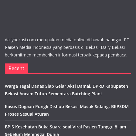
dailybekasi.com merupakan media online di bawah naungan PT.
Raisen Media Indonesia yang berbasis di Bekasi. Daily Bekasi
berkomitmen memberikan informasi terbaik kepada pembaca.
Recent
Warga Tegal Danas Siap Gelar Aksi Damai, DPRD Kabupaten
Bekasi Ancam Tutup Sementara Batching Plant
Kasus Dugaan Pungli Dishub Bekasi Masuk Sidang, BKPSDM
Proses Sesuai Aturan
BPJS Kesehatan Buka Suara soal Viral Pasien Tunggu 8 Jam
Sebelum Meninggal Dunia