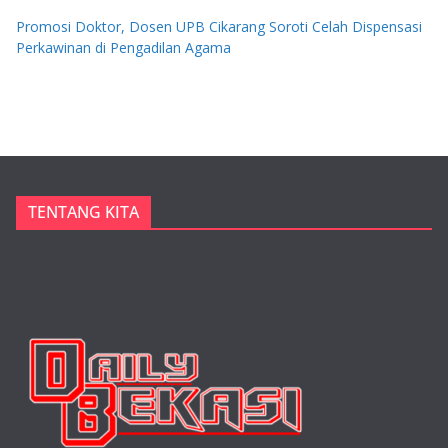
Promosi Doktor, Dosen UPB Cikarang Soroti Celah Dispensasi
Perkawinan di Pengadilan Agama
TENTANG KITA