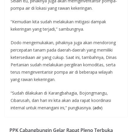
Selain itu, pihaknya juga akan memginventarisir pompa-
pompa air di lokasi yang rawan kekeringan.
“Kemudian kita sudah melakukan mitigasi dampak
kekeringan yang terjadi,” sambungnya.
Dodo mengemukakan, pihaknya juga akan mendorong
percepatan tanam pada daerah-daerah yang memiliki
ketersediaan air yang cukup. Saat ini, tambahnya, Dinas
Pertanian sudah melakukan pergiliran komoditas, serta
terus menginventarisir pompa air di beberapa wilayah
yang rawan kekeringan.
“Sudah dilakukan di Karangbahagia, Bojongmangu,
Cibarusah, dan hari ini kita akan ada rapat koordinasi
internal untuk menangani ini,” pungkasnya. (
adv
)
PPK Cabangbungin Gelar Rapat Pleno Terbuka