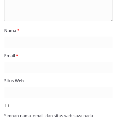
Nama
*
Email
*
Situs Web
Simpan nama, email, dan situs web saya pada