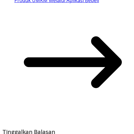
Produk UMKM Melalui Aplikasi Bebeli
Tinggalkan Balasan