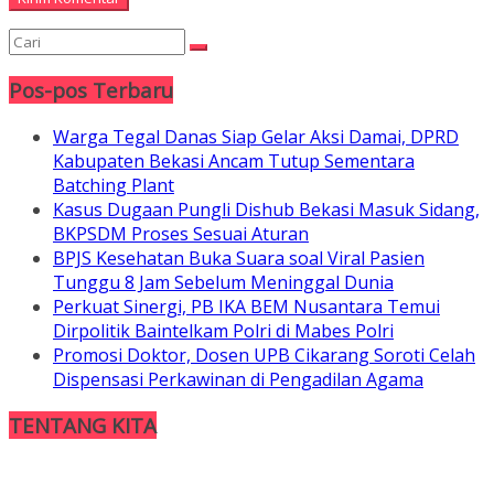
Pos-pos Terbaru
Warga Tegal Danas Siap Gelar Aksi Damai, DPRD
Kabupaten Bekasi Ancam Tutup Sementara
Batching Plant
Kasus Dugaan Pungli Dishub Bekasi Masuk Sidang,
BKPSDM Proses Sesuai Aturan
BPJS Kesehatan Buka Suara soal Viral Pasien
Tunggu 8 Jam Sebelum Meninggal Dunia
Perkuat Sinergi, PB IKA BEM Nusantara Temui
Dirpolitik Baintelkam Polri di Mabes Polri
Promosi Doktor, Dosen UPB Cikarang Soroti Celah
Dispensasi Perkawinan di Pengadilan Agama
TENTANG KITA