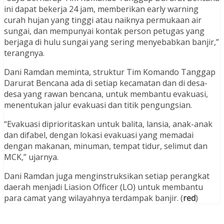
ini dapat bekerja 24 jam, memberikan early warning
curah hujan yang tinggi atau naiknya permukaan air
sungai, dan mempunyai kontak person petugas yang
berjaga di hulu sungai yang sering menyebabkan banjir,”
terangnya.
Dani Ramdan meminta, struktur Tim Komando Tanggap
Darurat Bencana ada di setiap kecamatan dan di desa-
desa yang rawan bencana, untuk membantu evakuasi,
menentukan jalur evakuasi dan titik pengungsian.
“Evakuasi diprioritaskan untuk balita, lansia, anak-anak
dan difabel, dengan lokasi evakuasi yang memadai
dengan makanan, minuman, tempat tidur, selimut dan
MCK,” ujarnya.
Dani Ramdan juga menginstruksikan setiap perangkat
daerah menjadi Liasion Officer (LO) untuk membantu
para camat yang wilayahnya terdampak banjir. (
red
)