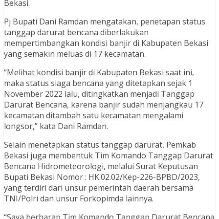
Bekasi.
Pj Bupati Dani Ramdan mengatakan, penetapan status
tanggap darurat bencana diberlakukan
mempertimbangkan kondisi banjir di Kabupaten Bekasi
yang semakin meluas di 17 kecamatan.
“Melihat kondisi banjir di Kabupaten Bekasi saat ini,
maka status siaga bencana yang ditetapkan sejak 1
November 2022 lalu, ditingkatkan menjadi Tanggap
Darurat Bencana, karena banjir sudah menjangkau 17
kecamatan ditambah satu kecamatan mengalami
longsor,” kata Dani Ramdan.
Selain menetapkan status tanggap darurat, Pemkab
Bekasi juga membentuk Tim Komando Tanggap Darurat
Bencana Hidrometeorologi, melalui Surat Keputusan
Bupati Bekasi Nomor : HK.02.02/Kep-226-BPBD/2023,
yang terdiri dari unsur pemerintah daerah bersama
TNI/Polri dan unsur Forkopimda lainnya.
“Saya berharap Tim Komando Tanggap Darurat Bencana