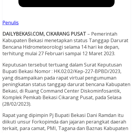
Penulis
DAILYBEKASI.COM, CIKARANG PUSAT
– Pemerintah
Kabupaten Bekasi menetapkan status Tanggap Darurat
Bencana Hidrometeorologi selama 14 hari ke depan,
terhitung mulai 27 Februari sampai 12 Maret 2023.
Keputusan tersebut tertuang dalam Surat Keputusan
Bupati Bekasi Nomor : HK.02.02/Kep-227-BPBD/2023,
yang disampaikan pada rapat virtual pengumuman
peningkatan status tanggap darurat bencana Kabupaten
Bekasi, di Ruang Command Center Diskominfosantik,
Komplek Pemkab Bekasi Cikarang Pusat, pada Selasa
(28/02/2023).
Rapat yang dipimpin Pj Bupati Bekasi Dani Ramdan itu
diikuti unsur Forkopimda dan jajaran perangkat daerah
terkait, para camat, PMI, Tagana dan Baznas Kabupaten