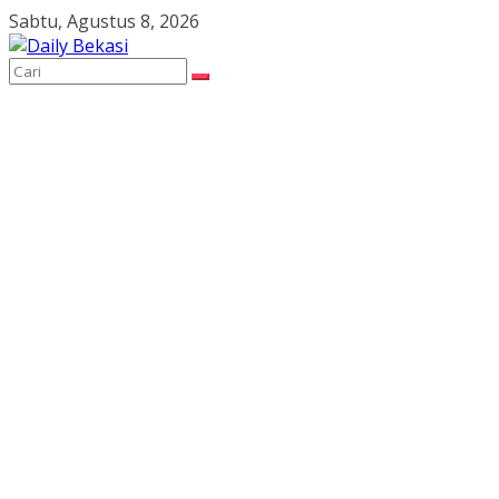
Skip
Sabtu, Agustus 8, 2026
to
content