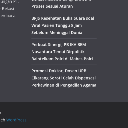
aungan PT.
Proses Sesuai Aturan
y Bekasi
pembaca.
BPJS Kesehatan Buka Suara soal
Viral Pasien Tunggu 8 Jam
Sebelum Meninggal Dunia
Perkuat Sinergi, PB IKA BEM
Nusantara Temui Dirpolitik
Baintelkam Polri di Mabes Polri
Promosi Doktor, Dosen UPB
Cikarang Soroti Celah Dispensasi
Perkawinan di Pengadilan Agama
a.
oleh
WordPress
.