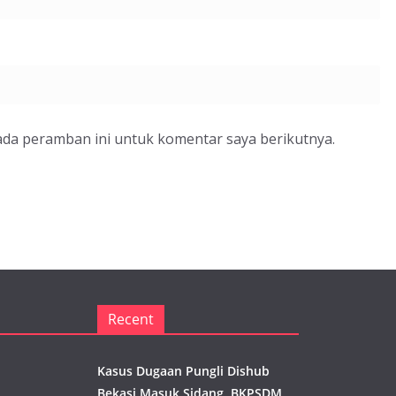
ada peramban ini untuk komentar saya berikutnya.
Recent
Kasus Dugaan Pungli Dishub
Bekasi Masuk Sidang, BKPSDM