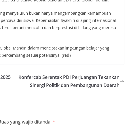
an yang menyeluruh bukan hanya mengembangkan kemampuan
 percaya diri siswa. Keberhasilan Syakhiri di ajang internasional
uk terus berani mencoba dan berprestasi di bidang yang mereka
Global Mandiri dalam menciptakan lingkungan belajar yang
k berkembang sesuai potensinya. (
red
)
 2025
Konfercab Serentak PDI Perjuangan Tekankan
Sinergi Politik dan Pembangunan Daerah
Ruas yang wajib ditandai
*