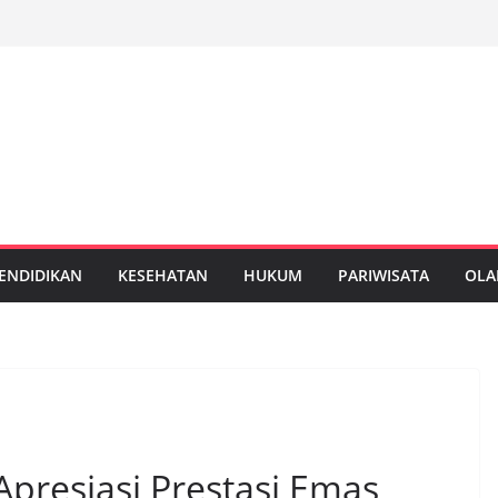
ENDIDIKAN
KESEHATAN
HUKUM
PARIWISATA
OLA
 Apresiasi Prestasi Emas