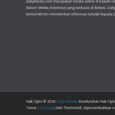
dailybekasi.com merupakan media online di bawah n
Raisen Media Indonesia yang berbasis di Bekasi. Dail
berkomitmen memberikan informasi terbaik kepada 
Hak Cipta © 2026
Daily Bekasi
. Keseluruhan Hak Cipt
Tema:
ColorMag
oleh ThemeGrill. Dipersembahkan 