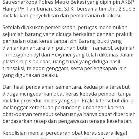
Satresnarkoba Polres Metro Bekasi yang dipimpin AKBP
Hanry PH Tambunan, S.E., S.I.K., bersama tim Unit 2 Sub 3
melakukan penyelidikan dan pemantauan di lokasi.
Setelah dilakukan pemeriksaan, petugas menemukan
sejumlah barang yang diduga berkaitan dengan praktik
penjualan obat keras tanpa izin. Barang bukti yang
diamankan antara lain puluhan butir Tramadol, sejumlah
Trihexyphenidyl dan Hexymer yang telah dikemas dalam
plastik klip siap edar, uang tunai yang diduga hasil
transaksi, telepon genggam, serta perlengkapan lain
yang digunakan pelaku.
Dari hasil pendalaman sementara, kedua pria tersebut
diduga mengedarkan obat keras kepada pembeli tanpa
melalui prosedur medis yang sah. Praktik tersebut dinilai
melanggar ketentuan perundang-undangan karena
obat-obatan tersebut seharusnya hanya dapat diperoleh
berdasarkan resep dan pengawasan tenaga kesehatan.
Kepolisian menilai peredaran obat keras secara ilegal