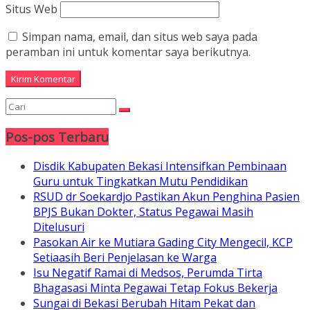
Situs Web
Simpan nama, email, dan situs web saya pada
peramban ini untuk komentar saya berikutnya.
Pos-pos Terbaru
Disdik Kabupaten Bekasi Intensifkan Pembinaan
Guru untuk Tingkatkan Mutu Pendidikan
RSUD dr Soekardjo Pastikan Akun Penghina Pasien
BPJS Bukan Dokter, Status Pegawai Masih
Ditelusuri
Pasokan Air ke Mutiara Gading City Mengecil, KCP
Setiaasih Beri Penjelasan ke Warga
Isu Negatif Ramai di Medsos, Perumda Tirta
Bhagasasi Minta Pegawai Tetap Fokus Bekerja
Sungai di Bekasi Berubah Hitam Pekat dan