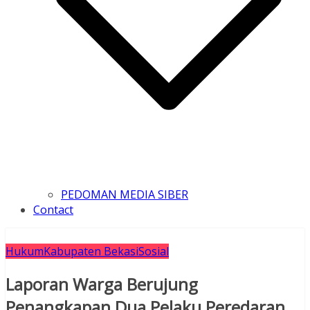
PEDOMAN MEDIA SIBER
Contact
Hukum
Kabupaten Bekasi
Sosial
Laporan Warga Berujung
Penangkapan Dua Pelaku Peredaran