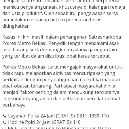
menjadi salah satu ancaman serius karena berpotensi
memicu penyalahgunaan, khususnya di kalangan remaja
dan usia produktif. Oleh sebab itu, pengawasan serta
penindakan terhadap pelaku peredaran terus
ditingkatkan.
Kasus ini kini masih dalam penanganan Satresnarkoba
Polres Metro Bekasi. Penyidik tengah mendalami asal-
usul barang serta kemungkinan adanya jaringan lain
yang terlibat dalam distribusi obat keras tersebut.
Polres Metro Bekasi turut mengajak masyarakat untuk
tidak ragu melaporkan aktivitas mencurigakan yang
berkaitan dengan penyalahgunaan narkotika maupun
obat-obatan terlarang. Partisipasi masyarakat dinilai
menjadi faktor penting dalam mendukung terciptanya
lingkungan yang aman dan bebas dari peredaran obat
berbahaya.
📞 Layanan Polisi 24 Jam (GRATIS): 0811-1939-110
📞 Hotline Polri 24 Jam (GRATIS): 110
CLBK (Curhat Langsung ke Bunda Kapolres Metro