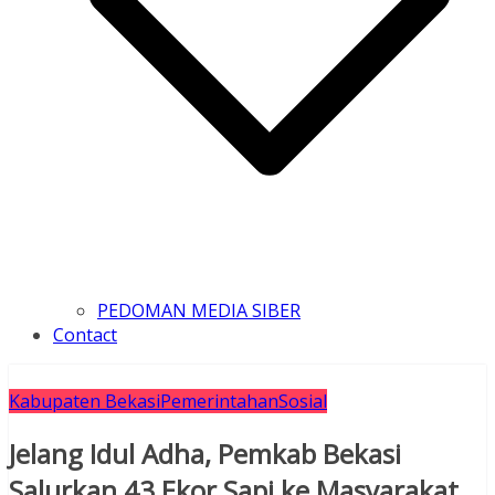
PEDOMAN MEDIA SIBER
Contact
Kabupaten Bekasi
Pemerintahan
Sosial
Jelang Idul Adha, Pemkab Bekasi
Salurkan 43 Ekor Sapi ke Masyarakat