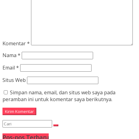
Komentar
*
Nama
*
Email
*
Situs Web
Simpan nama, email, dan situs web saya pada
peramban ini untuk komentar saya berikutnya.
Pos-pos Terbaru