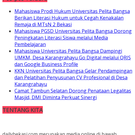
Mahasiswa Prodi Hukum Universitas Pelita Bangsa
Berikan Literasi Hukum untuk Cegah Kenakalan
Remaja di MTsN 2 Bekasi
Mahasiswa PGSD Universitas Pelita Bangsa Dorong
Peningkatan Literasi Siswa melalui Media
Pembelajaran
Mahasiswa Universitas Pelita Bangsa Dampingi
UMKM, Desa Karangrahayu Go Digital melalui QRIS
dan Google Business Profile
KKN Universitas Pelita Bangsa Gelar Pendampingan
dan Pelatihan Penyusunan CV Profesional di Desa
Karangrahayu
Camat Tambun Selatan Dorong Penataan Legalitas
Masjid, DMI Diminta Perkuat Sinergi
TENTANG KITA
dailybekasi.com merupakan media online di bawah