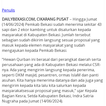
Penulis
DAILYBEKASI.COM, CIKARANG PUSAT
– Hingga Jumat
(14/06/2024) Pemkab Bekasi sudah menerima sekitar 43
sapi dan 2 ekor kambing untuk disalurkan kepada
masyarakat di Kabupaten Bekasi. Jumlah tersebut
sebagian sudah dikirim langsung sesuai proposal yang
masuk kepada elemen masyarakat yang sudah
mengajukan kepada Pemkab Bekasi.
“Hewan Qurban ini berasal dari perangkat daerah serta
perusahaan yang ada di Kabupaten Bekasi melalui CSR-
nya. Ada yang mengirim langsung kepada penerima,
seperti DKM masjid, pesantren, ormas IslaM dan panti
asuhan. Kita hanya menerima datanya dan ada juga yang
mengirim kepada kita lalu kita salurkan kepada
masyarakatsesuai proposal yang masuk,” ujar Kepala
Bagian Kesra, Setda Kabupaten Bekasi, Indra Satria
Nugraha pada Jumat (14/06/2024).