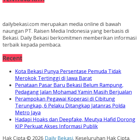
dailybekasi.com merupakan media online di bawah
naungan PT. Raisen Media Indonesia yang berbasis di
Bekasi. Daily Bekasi berkomitmen memberikan informasi
terbaik kepada pembaca.
Recent
Kota Bekasi Punya Persentase Pemuda Tidak
Merokok Tertinggi di Jawa Barat
Penataan Pasar Baru Bekasi Belum Rampung,
Pedagang Jalan Mohamad Yamin Masih Berjualan
Perampokan Pegawai Koperasi di Cibitung
Terungkap, 6 Pelaku Ditangkap Jatanras Polda
Metro Jaya
Hadapi Hoaks dan Deepfake, Meutya Hafid Dorong
KIP Perkuat Akses Informasi Publik
Hak Cipta © 2026
Daily Bekasi
. Keseluruhan Hak Cipta.