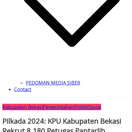
PEDOMAN MEDIA SIBER
Contact
Kabupaten Bekasi
Pemerintahan
Politik
Sosial
Pilkada 2024: KPU Kabupaten Bekasi
Rekrut 8.180 Petugas Pantarlih