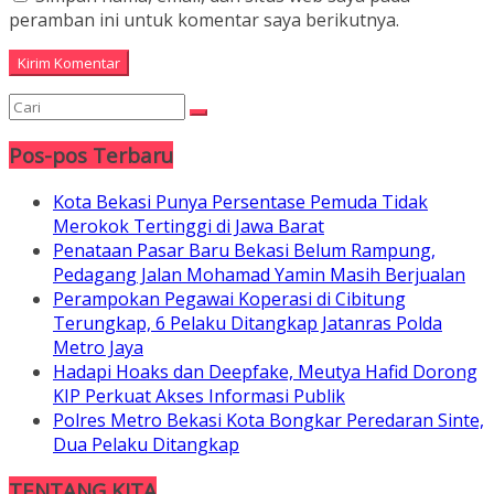
peramban ini untuk komentar saya berikutnya.
Pos-pos Terbaru
Kota Bekasi Punya Persentase Pemuda Tidak
Merokok Tertinggi di Jawa Barat
Penataan Pasar Baru Bekasi Belum Rampung,
Pedagang Jalan Mohamad Yamin Masih Berjualan
Perampokan Pegawai Koperasi di Cibitung
Terungkap, 6 Pelaku Ditangkap Jatanras Polda
Metro Jaya
Hadapi Hoaks dan Deepfake, Meutya Hafid Dorong
KIP Perkuat Akses Informasi Publik
Polres Metro Bekasi Kota Bongkar Peredaran Sinte,
Dua Pelaku Ditangkap
TENTANG KITA