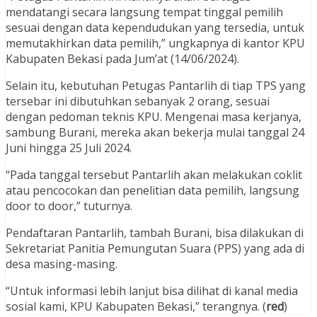
mendatangi secara langsung tempat tinggal pemilih
sesuai dengan data kependudukan yang tersedia, untuk
memutakhirkan data pemilih,” ungkapnya di kantor KPU
Kabupaten Bekasi pada Jum’at (14/06/2024).
Selain itu, kebutuhan Petugas Pantarlih di tiap TPS yang
tersebar ini dibutuhkan sebanyak 2 orang, sesuai
dengan pedoman teknis KPU. Mengenai masa kerjanya,
sambung Burani, mereka akan bekerja mulai tanggal 24
Juni hingga 25 Juli 2024.
“Pada tanggal tersebut Pantarlih akan melakukan coklit
atau pencocokan dan penelitian data pemilih, langsung
door to door,” tuturnya.
Pendaftaran Pantarlih, tambah Burani, bisa dilakukan di
Sekretariat Panitia Pemungutan Suara (PPS) yang ada di
desa masing-masing.
“Untuk informasi lebih lanjut bisa dilihat di kanal media
sosial kami, KPU Kabupaten Bekasi,” terangnya. (
red
)