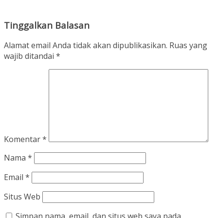
Tinggalkan Balasan
Alamat email Anda tidak akan dipublikasikan.
Ruas yang
wajib ditandai
*
Komentar
*
Nama
*
Email
*
Situs Web
Simpan nama, email, dan situs web saya pada