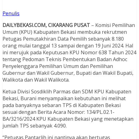
Penulis
DAILYBEKASI.COM, CIKARANG PUSAT
– Komisi Pemilihan
Umum (KPU) Kabupaten Bekasi membuka rekrutmen
Petugas Pemutakhiran Data Pemilih sebanyak 8.180
orang mulai tanggal 13 sampai dengan 19 Juni 2024. Hal
ini merujuk pada Keputusan KPU Nomor 638 Tahun 2024
tentang Pedoman Teknis Pembentukan Badan Adhoc
Penyelenggara Pemilihan Umum dan Pemilihan
Gubernur dan Wakil Gubernur, Bupati dan Wakil Bupati,
Walikota dan Wakil Walikota.
Ketua Divisi Sosdiklih Parmas dan SDM KPU Kabupaten
Bekasi, Burani menyampaikan kebutuhan ini melihat
pada banyaknya sebaran TPS di Kabupaten Bekasi
sesuai dengan Berita Acara Nomor: 134/PL.02.1-
BA/3216/2024 KPU Kabupaten Bekasi yang menetapkan
jumlah TPS sebanyak 4.090.
“Petugas Pantarlih ini nantinya akan bertugas