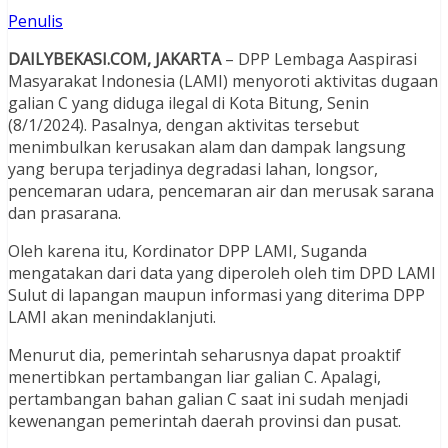
Penulis
DAILYBEKASI.COM, JAKARTA
– DPP Lembaga Aaspirasi
Masyarakat Indonesia (LAMI) menyoroti aktivitas dugaan
galian C yang diduga ilegal di Kota Bitung, Senin
(8/1/2024). Pasalnya, dengan aktivitas tersebut
menimbulkan kerusakan alam dan dampak langsung
yang berupa terjadinya degradasi lahan, longsor,
pencemaran udara, pencemaran air dan merusak sarana
dan prasarana.
Oleh karena itu, Kordinator DPP LAMI, Suganda
mengatakan dari data yang diperoleh oleh tim DPD LAMI
Sulut di lapangan maupun informasi yang diterima DPP
LAMI akan menindaklanjuti.
Menurut dia, pemerintah seharusnya dapat proaktif
menertibkan pertambangan liar galian C. Apalagi,
pertambangan bahan galian C saat ini sudah menjadi
kewenangan pemerintah daerah provinsi dan pusat.