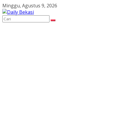
Skip
Minggu, Agustus 9, 2026
to
content