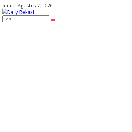
Skip
Jumat, Agustus 7, 2026
to
content