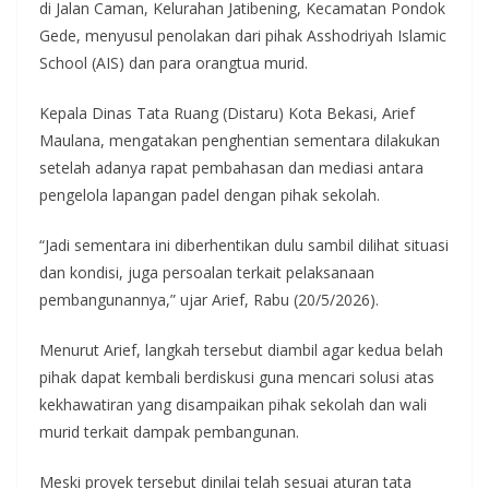
di Jalan Caman, Kelurahan Jatibening, Kecamatan Pondok
Gede, menyusul penolakan dari pihak Asshodriyah Islamic
School (AIS) dan para orangtua murid.
Kepala Dinas Tata Ruang (Distaru) Kota Bekasi, Arief
Maulana, mengatakan penghentian sementara dilakukan
setelah adanya rapat pembahasan dan mediasi antara
pengelola lapangan padel dengan pihak sekolah.
“Jadi sementara ini diberhentikan dulu sambil dilihat situasi
dan kondisi, juga persoalan terkait pelaksanaan
pembangunannya,” ujar Arief, Rabu (20/5/2026).
Menurut Arief, langkah tersebut diambil agar kedua belah
pihak dapat kembali berdiskusi guna mencari solusi atas
kekhawatiran yang disampaikan pihak sekolah dan wali
murid terkait dampak pembangunan.
Meski proyek tersebut dinilai telah sesuai aturan tata