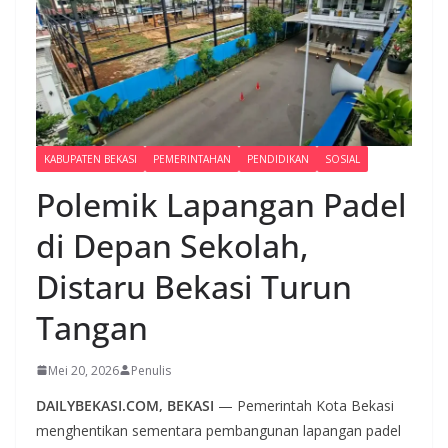
KABUPATEN BEKASI
PEMERINTAHAN
PENDIDIKAN
SOSIAL
Polemik Lapangan Padel
di Depan Sekolah,
Distaru Bekasi Turun
Tangan
Mei 20, 2026
Penulis
DAILYBEKASI.COM, BEKASI
— Pemerintah Kota Bekasi
menghentikan sementara pembangunan lapangan padel