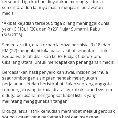
tersebut. Tiga korban dinyatakan meninggal dunia,
sementara dua lainnya masih menjalani perawatan
medis.
“Akibat kejadian tersebut, tiga orang meninggal dunia,
yakni G (18), J (20), dan R (29),” ujar Sumarni, Rabu
(3/6/2026).
Sementara itu, dua korban lainnya berinisial R (18) dan
RM (22) mengalami luka bakar akibat sengatan listrik.
Keduanya telah dilarikan ke RS Radjak Cibeureum,
Cikarang Utara, untuk mendapatkan penanganan medis.
Berdasarkan hasil penyelidikan awal, insiden bermula
saat rombongan sisingaan hendak melanjutkan
perjalanan setelah beristirahat. Salah seorang anggota
rombongan yang berada di atas gerobak sound system
diduga berusaha mengangkat kabel listrik yang
melintang menggunakan tangan.
Diduga, arus listrik kemudian merambat melalui gerobak
sound system yang berbahan besi dan mengenai