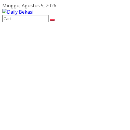
Skip
Minggu, Agustus 9, 2026
to
content