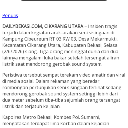
Penulis
DAILYBEKASI.COM, CIKARANG UTARA
– Insiden tragis
terjadi dalam kegiatan arak-arakan seni sisingaan di
Kampung Cibeureum RT 03 RW 03, Desa Mekarmukti,
Kecamatan Cikarang Utara, Kabupaten Bekasi, Selasa
(2/6/2026) siang. Tiga orang meninggal dunia dan dua
lainnya mengalami luka bakar setelah tersengat aliran
listrik saat mendorong gerobak sound system.
Peristiwa tersebut sempat terekam video amatir dan viral
di media sosial. Dalam rekaman yang beredar,
rombongan pertunjukan seni sisingaan terlihat sedang
mendorong gerobak sound system setinggi lebih dari
dua meter sebelum tiba-tiba sejumlah orang tersengat
listrik dan terjatuh ke jalan.
Kapolres Metro Bekasi, Kombes Pol. Sumarni,
mengatakan terdapat lima korban dalam kejadian