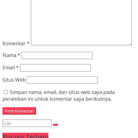
Komentar
*
Nama
*
Email
*
Situs Web
Simpan nama, email, dan situs web saya pada
peramban ini untuk komentar saya berikutnya.
Pos-pos Terbaru