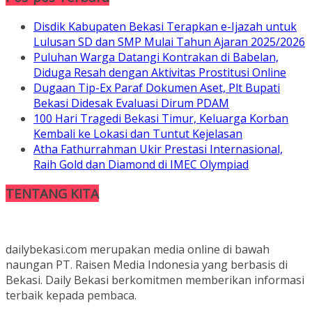
Disdik Kabupaten Bekasi Terapkan e-Ijazah untuk
Lulusan SD dan SMP Mulai Tahun Ajaran 2025/2026
Puluhan Warga Datangi Kontrakan di Babelan,
Diduga Resah dengan Aktivitas Prostitusi Online
Dugaan Tip-Ex Paraf Dokumen Aset, Plt Bupati
Bekasi Didesak Evaluasi Dirum PDAM
100 Hari Tragedi Bekasi Timur, Keluarga Korban
Kembali ke Lokasi dan Tuntut Kejelasan
Atha Fathurrahman Ukir Prestasi Internasional,
Raih Gold dan Diamond di IMEC Olympiad
TENTANG KITA
dailybekasi.com merupakan media online di bawah
naungan PT. Raisen Media Indonesia yang berbasis di
Bekasi. Daily Bekasi berkomitmen memberikan informasi
terbaik kepada pembaca.