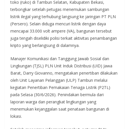
toko (ruko) di Tambun Selatan, Kabupaten Bekasi,
terbongkar setelah petugas menemukan sambungan
listrik ilegal yang terhubung langsung ke jaringan PT PLN
(Persero). Selain diduga mencuri listrik dengan daya
mencapai 33.000 volt ampere (VA), bangunan tersebut
juga tengah diselidiki polisi terkait aktivitas penambangan
kripto yang berlangsung di dalamnya.
Manajer Komunikasi dan Tanggung Jawab Sosial dan
Lingkungan (TJSL) PLN Unit Induk Distribusi (UID) Jawa
Barat, Darry Giovanno, mengatakan penertiban dilakukan
oleh Unit Layanan Pelanggan (ULP) Tambun melalui
kegiatan Penertiban Pemakaian Tenaga Listrik (P2TL)
pada Selasa (30/6/2026). Penindakan bermula dari
laporan warga dan perangkat lingkungan yang
menemukan kejanggalan saat penataan bangunan di
lokasi.