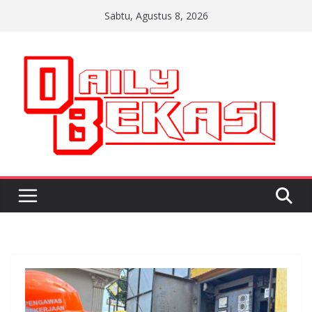
Skip
Sabtu, Agustus 8, 2026
to
content