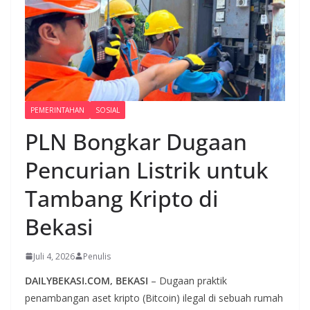
PEMERINTAHAN
SOSIAL
PLN Bongkar Dugaan
Pencurian Listrik untuk
Tambang Kripto di
Bekasi
Juli 4, 2026
Penulis
DAILYBEKASI.COM, BEKASI
– Dugaan praktik
penambangan aset kripto (Bitcoin) ilegal di sebuah rumah