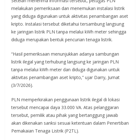
Setelah menerima informasi tersebut, petugas PLN
melakukan pemeriksaan dan menemukan instalasi listrik
yang diduga digunakan untuk aktivitas penambangan aset
kripto. Instalasi tersebut diketahui tersambung langsung
ke jaringan listrik PLN tanpa melalui kWh meter sehingga
diduga merupakan bentuk pencurian tenaga listrik.
“Hasil pemeriksaan menunjukkan adanya sambungan
listrik ilegal yang terhubung langsung ke jaringan PLN
tanpa melalui kWh meter dan diduga digunakan untuk
aktivitas penambangan aset kripto,” ujar Darry, Jumat
(3/7/2026).
PLN memperkirakan penggunaan listrik ilegal di lokasi
tersebut mencapai daya 33.000 VA. Atas pelanggaran
tersebut, pemilik atau pihak yang bertanggung jawab
akan dikenakan sanksi sesuai ketentuan dalam Penertiban
Pemakaian Tenaga Listrik (P2TL).