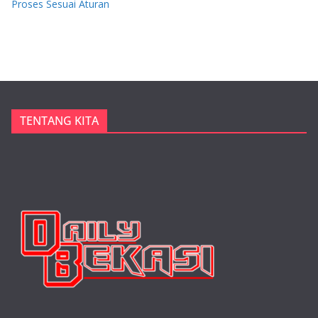
Proses Sesuai Aturan
TENTANG KITA