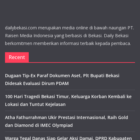
dailybekasi.com merupakan media online di bawah naungan PT.
Raisen Media Indonesia yang berbasis di Bekasi. Daily Bekasi
berkomitmen memberikan informasi terbaik kepada pembaca.
Recent
Dugaan Tip-Ex Paraf Dokumen Aset, Plt Bupati Bekasi
Didesak Evaluasi Dirum PDAM
100 Hari Tragedi Bekasi Timur, Keluarga Korban Kembali ke
Lokasi dan Tuntut Kejelasan
Atha Fathurrahman Ukir Prestasi Internasional, Raih Gold
dan Diamond di IMEC Olympiad
Warga Tegal Danas Siap Gelar Aksi Damai, DPRD Kabupaten