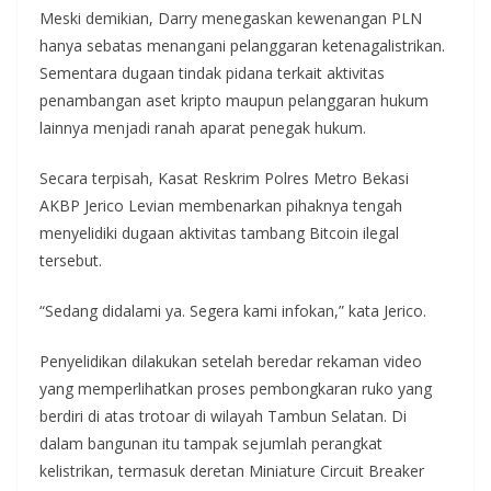
Meski demikian, Darry menegaskan kewenangan PLN
hanya sebatas menangani pelanggaran ketenagalistrikan.
Sementara dugaan tindak pidana terkait aktivitas
penambangan aset kripto maupun pelanggaran hukum
lainnya menjadi ranah aparat penegak hukum.
Secara terpisah, Kasat Reskrim Polres Metro Bekasi
AKBP Jerico Levian membenarkan pihaknya tengah
menyelidiki dugaan aktivitas tambang Bitcoin ilegal
tersebut.
“Sedang didalami ya. Segera kami infokan,” kata Jerico.
Penyelidikan dilakukan setelah beredar rekaman video
yang memperlihatkan proses pembongkaran ruko yang
berdiri di atas trotoar di wilayah Tambun Selatan. Di
dalam bangunan itu tampak sejumlah perangkat
kelistrikan, termasuk deretan Miniature Circuit Breaker