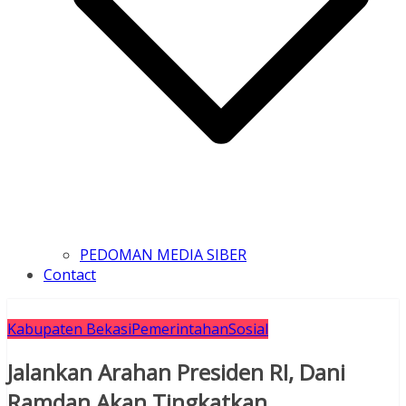
PEDOMAN MEDIA SIBER
Contact
Kabupaten Bekasi
Pemerintahan
Sosial
Jalankan Arahan Presiden RI, Dani
Ramdan Akan Tingkatkan