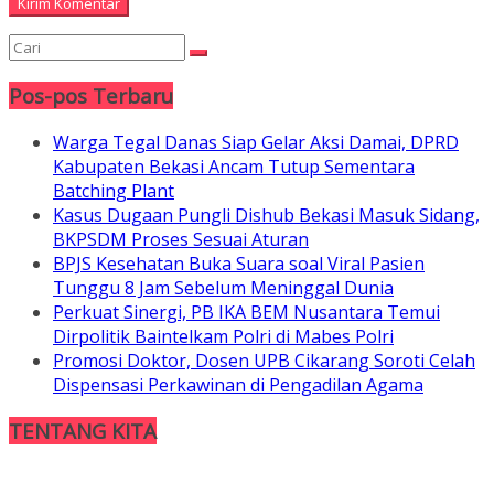
Pos-pos Terbaru
Warga Tegal Danas Siap Gelar Aksi Damai, DPRD
Kabupaten Bekasi Ancam Tutup Sementara
Batching Plant
Kasus Dugaan Pungli Dishub Bekasi Masuk Sidang,
BKPSDM Proses Sesuai Aturan
BPJS Kesehatan Buka Suara soal Viral Pasien
Tunggu 8 Jam Sebelum Meninggal Dunia
Perkuat Sinergi, PB IKA BEM Nusantara Temui
Dirpolitik Baintelkam Polri di Mabes Polri
Promosi Doktor, Dosen UPB Cikarang Soroti Celah
Dispensasi Perkawinan di Pengadilan Agama
TENTANG KITA