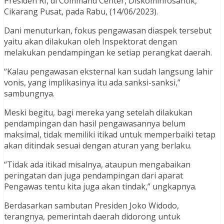
Presiden RI, di Command Center, Diskominfosantik,
Cikarang Pusat, pada Rabu, (14/06/2023).
Dani menuturkan, fokus pengawasan diaspek tersebut
yaitu akan dilakukan oleh Inspektorat dengan
melakukan pendampingan ke setiap perangkat daerah.
“Kalau pengawasan eksternal kan sudah langsung lahir
vonis, yang implikasinya itu ada sanksi-sanksi,”
sambungnya.
Meski begitu, bagi mereka yang setelah dilakukan
pendampingan dan hasil pengawasannya belum
maksimal, tidak memiliki itikad untuk memperbaiki tetap
akan ditindak sesuai dengan aturan yang berlaku.
“Tidak ada itikad misalnya, ataupun mengabaikan
peringatan dan juga pendampingan dari aparat
Pengawas tentu kita juga akan tindak,” ungkapnya.
Berdasarkan sambutan Presiden Joko Widodo,
terangnya, pemerintah daerah didorong untuk