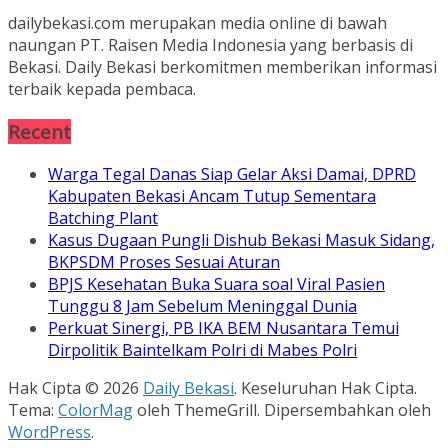
dailybekasi.com merupakan media online di bawah
naungan PT. Raisen Media Indonesia yang berbasis di
Bekasi. Daily Bekasi berkomitmen memberikan informasi
terbaik kepada pembaca.
Recent
Warga Tegal Danas Siap Gelar Aksi Damai, DPRD
Kabupaten Bekasi Ancam Tutup Sementara
Batching Plant
Kasus Dugaan Pungli Dishub Bekasi Masuk Sidang,
BKPSDM Proses Sesuai Aturan
BPJS Kesehatan Buka Suara soal Viral Pasien
Tunggu 8 Jam Sebelum Meninggal Dunia
Perkuat Sinergi, PB IKA BEM Nusantara Temui
Dirpolitik Baintelkam Polri di Mabes Polri
Hak Cipta © 2026
Daily Bekasi
. Keseluruhan Hak Cipta.
Tema:
ColorMag
oleh ThemeGrill. Dipersembahkan oleh
WordPress
.