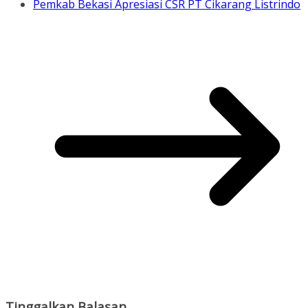
Pemkab Bekasi Apresiasi CSR PT Cikarang Listrindo
Tinggalkan Balasan