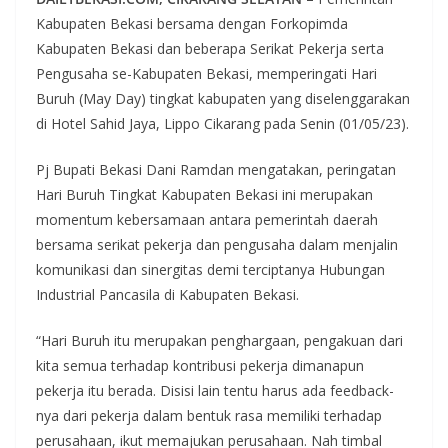
Kabupaten Bekasi bersama dengan Forkopimda
Kabupaten Bekasi dan beberapa Serikat Pekerja serta
Pengusaha se-Kabupaten Bekasi, memperingati Hari
Buruh (May Day) tingkat kabupaten yang diselenggarakan
di Hotel Sahid Jaya, Lippo Cikarang pada Senin (01/05/23).
Pj Bupati Bekasi Dani Ramdan mengatakan, peringatan
Hari Buruh Tingkat Kabupaten Bekasi ini merupakan
momentum kebersamaan antara pemerintah daerah
bersama serikat pekerja dan pengusaha dalam menjalin
komunikasi dan sinergitas demi terciptanya Hubungan
Industrial Pancasila di Kabupaten Bekasi.
“Hari Buruh itu merupakan penghargaan, pengakuan dari
kita semua terhadap kontribusi pekerja dimanapun
pekerja itu berada. Disisi lain tentu harus ada feedback-
nya dari pekerja dalam bentuk rasa memiliki terhadap
perusahaan, ikut memajukan perusahaan. Nah timbal