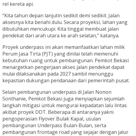
rel kereta api.
“Kita tahun depan lanjutin sedikit demi sedikit. Jalan
aksesnya kita benahi dulu. Secara proyeksi, lahan yang
dibutuhkan mencukupi. Kita tinggal membuat jalan
pendekat dari arah utara ke arah selatan,” katanya.
Proyek underpass ini akan memanfaatkan lahan milik
Perum Jasa Tirta (PJT) yang dinilai telah memenuhi
kebutuhan ruang untuk pembangunan. Pemkot Bekasi
menargetkan pengerjaan akses jalan pendekat dapat
mulai dilaksanakan pada 2027 sambil menunggu
kepastian dukungan pendanaan dari pemerintah pusat.
Selain pembangunan underpass di Jalan Nonon
Sonthanie, Pemkot Bekasi juga menyiapkan sejumlah
langkah mitigasi untuk mengurai kepadatan lalu lintas
akibat proyek DDT. Beberapa di antaranya yakni
pengoperasian Flyover Bulak Kapal, usulan
pembangunan Underpass Bulan-Bulan, serta
pembangunan frontage road yang sejajar dengan jalur