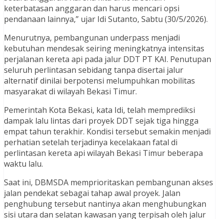
keterbatasan anggaran dan harus mencari opsi
pendanaan lainnya,” ujar Idi Sutanto, Sabtu (30/5/2026).
Menurutnya, pembangunan underpass menjadi
kebutuhan mendesak seiring meningkatnya intensitas
perjalanan kereta api pada jalur DDT PT KAI. Penutupan
seluruh perlintasan sebidang tanpa disertai jalur
alternatif dinilai berpotensi melumpuhkan mobilitas
masyarakat di wilayah Bekasi Timur.
Pemerintah Kota Bekasi, kata Idi, telah memprediksi
dampak lalu lintas dari proyek DDT sejak tiga hingga
empat tahun terakhir. Kondisi tersebut semakin menjadi
perhatian setelah terjadinya kecelakaan fatal di
perlintasan kereta api wilayah Bekasi Timur beberapa
waktu lalu.
Saat ini, DBMSDA memprioritaskan pembangunan akses
jalan pendekat sebagai tahap awal proyek. Jalan
penghubung tersebut nantinya akan menghubungkan
sisi utara dan selatan kawasan yang terpisah oleh jalur