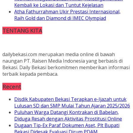
Kembali ke Lokasi dan Tuntut Kejelasan
Atha Fathurrahman Ukir Prestasi Internasional,
Raih Gold dan Diamond di IMEC Olympiad
TENTANG KITA
dailybekasi.com merupakan media online di bawah
naungan PT. Raisen Media Indonesia yang berbasis di
Bekasi. Daily Bekasi berkomitmen memberikan informasi
terbaik kepada pembaca.
Recent
Disdik Kabupaten Bekasi Terapkan e-Ijazah untuk
Lulusan SD dan SMP Mulai Tahun Ajaran 2025/2026
Puluhan Warga Datangi Kontrakan di Babelan,
Diduga Resah dengan Aktivitas Prostitusi Online
Dugaan Tip-Ex Paraf Dokumen Aset, Plt Bupati
Bekasi Didesak Evaluasi Dirum PDAM