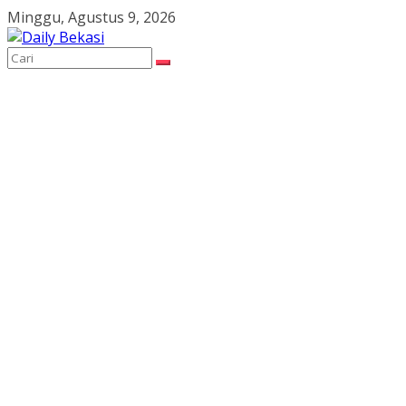
Skip
Minggu, Agustus 9, 2026
to
content