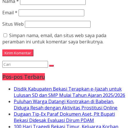
Nama
*
Email
*
Situs Web
Simpan nama, email, dan situs web saya pada
peramban ini untuk komentar saya berikutnya.
Pos-pos Terbaru
Disdik Kabupaten Bekasi Terapkan e-Ijazah untuk
Lulusan SD dan SMP Mulai Tahun Ajaran 2025/2026
Puluhan Warga Datangi Kontrakan di Babelan,
Diduga Resah dengan Aktivitas Prostitusi Online
Dugaan Tip-Ex Paraf Dokumen Aset, Plt Bupati
Bekasi Didesak Evaluasi Dirum PDAM
100 Hari Tragedi Bekasi Timur, Keluarga Korban