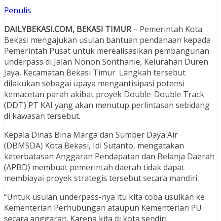
Penulis
DAILYBEKASI.COM, BEKASI TIMUR
– Pemerintah Kota
Bekasi mengajukan usulan bantuan pendanaan kepada
Pemerintah Pusat untuk merealisasikan pembangunan
underpass di Jalan Nonon Sonthanie, Kelurahan Duren
Jaya, Kecamatan Bekasi Timur. Langkah tersebut
dilakukan sebagai upaya mengantisipasi potensi
kemacetan parah akibat proyek Double-Double Track
(DDT) PT KAI yang akan menutup perlintasan sebidang
di kawasan tersebut.
Kepala Dinas Bina Marga dan Sumber Daya Air
(DBMSDA) Kota Bekasi, Idi Sutanto, mengatakan
keterbatasan Anggaran Pendapatan dan Belanja Daerah
(APBD) membuat pemerintah daerah tidak dapat
membiayai proyek strategis tersebut secara mandiri.
“Untuk usulan underpass-nya itu kita coba usulkan ke
Kementerian Perhubungan ataupun Kementerian PU
secara anggaran. Karena kita di kota sendiri