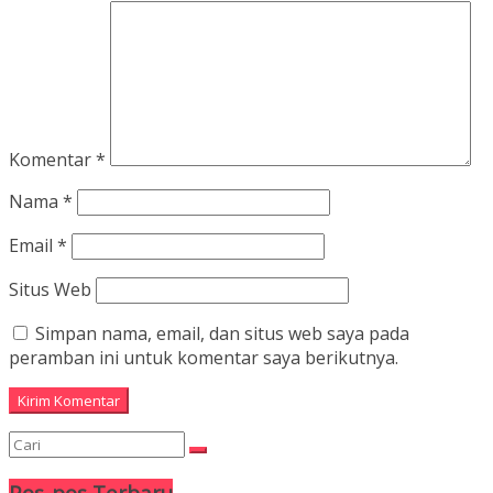
Komentar
*
Nama
*
Email
*
Situs Web
Simpan nama, email, dan situs web saya pada
peramban ini untuk komentar saya berikutnya.
Pos-pos Terbaru