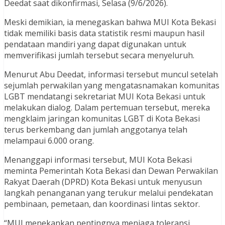
Deedat saat dikonfirmasi, Selasa (9/6/2026).
Meski demikian, ia menegaskan bahwa MUI Kota Bekasi
tidak memiliki basis data statistik resmi maupun hasil
pendataan mandiri yang dapat digunakan untuk
memverifikasi jumlah tersebut secara menyeluruh.
Menurut Abu Deedat, informasi tersebut muncul setelah
sejumlah perwakilan yang mengatasnamakan komunitas
LGBT mendatangi sekretariat MUI Kota Bekasi untuk
melakukan dialog. Dalam pertemuan tersebut, mereka
mengklaim jaringan komunitas LGBT di Kota Bekasi
terus berkembang dan jumlah anggotanya telah
melampaui 6.000 orang.
Menanggapi informasi tersebut, MUI Kota Bekasi
meminta Pemerintah Kota Bekasi dan Dewan Perwakilan
Rakyat Daerah (DPRD) Kota Bekasi untuk menyusun
langkah penanganan yang terukur melalui pendekatan
pembinaan, pemetaan, dan koordinasi lintas sektor.
“MUI menekankan pentingnya menjaga toleransi