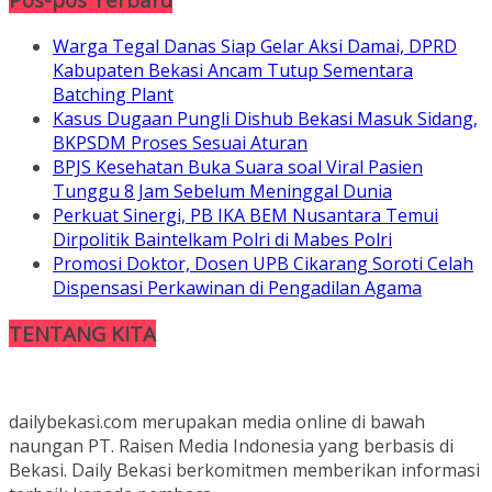
Warga Tegal Danas Siap Gelar Aksi Damai, DPRD
Kabupaten Bekasi Ancam Tutup Sementara
Batching Plant
Kasus Dugaan Pungli Dishub Bekasi Masuk Sidang,
BKPSDM Proses Sesuai Aturan
BPJS Kesehatan Buka Suara soal Viral Pasien
Tunggu 8 Jam Sebelum Meninggal Dunia
Perkuat Sinergi, PB IKA BEM Nusantara Temui
Dirpolitik Baintelkam Polri di Mabes Polri
Promosi Doktor, Dosen UPB Cikarang Soroti Celah
Dispensasi Perkawinan di Pengadilan Agama
TENTANG KITA
dailybekasi.com merupakan media online di bawah
naungan PT. Raisen Media Indonesia yang berbasis di
Bekasi. Daily Bekasi berkomitmen memberikan informasi