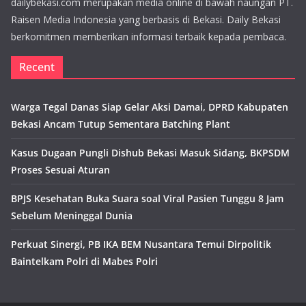
dailybekasi.com merupakan media online di bawah naungan PT.
Raisen Media Indonesia yang berbasis di Bekasi. Daily Bekasi
berkomitmen memberikan informasi terbaik kepada pembaca.
Recent
Warga Tegal Danas Siap Gelar Aksi Damai, DPRD Kabupaten
Bekasi Ancam Tutup Sementara Batching Plant
Kasus Dugaan Pungli Dishub Bekasi Masuk Sidang, BKPSDM
Proses Sesuai Aturan
BPJS Kesehatan Buka Suara soal Viral Pasien Tunggu 8 Jam
Sebelum Meninggal Dunia
Perkuat Sinergi, PB IKA BEM Nusantara Temui Dirpolitik
Baintelkam Polri di Mabes Polri