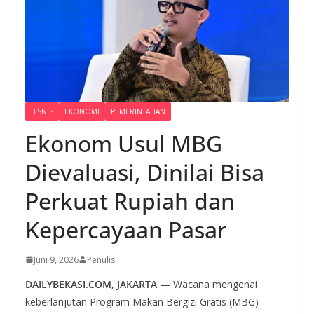
BISNIS
EKONOMI
PEMERINTAHAN
Ekonom Usul MBG
Dievaluasi, Dinilai Bisa
Perkuat Rupiah dan
Kepercayaan Pasar
Juni 9, 2026
Penulis
DAILYBEKASI.COM, JAKARTA
— Wacana mengenai
keberlanjutan Program Makan Bergizi Gratis (MBG)