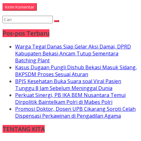
Pos-pos Terbaru
Warga Tegal Danas Siap Gelar Aksi Damai, DPRD
Kabupaten Bekasi Ancam Tutup Sementara
Batching Plant
Kasus Dugaan Pungli Dishub Bekasi Masuk Sidang,
BKPSDM Proses Sesuai Aturan
BPJS Kesehatan Buka Suara soal Viral Pasien
Tunggu 8 Jam Sebelum Meninggal Dunia
Perkuat Sinergi, PB IKA BEM Nusantara Temui
Dirpolitik Baintelkam Polri di Mabes Polri
Promosi Doktor, Dosen UPB Cikarang Soroti Celah
Dispensasi Perkawinan di Pengadilan Agama
TENTANG KITA