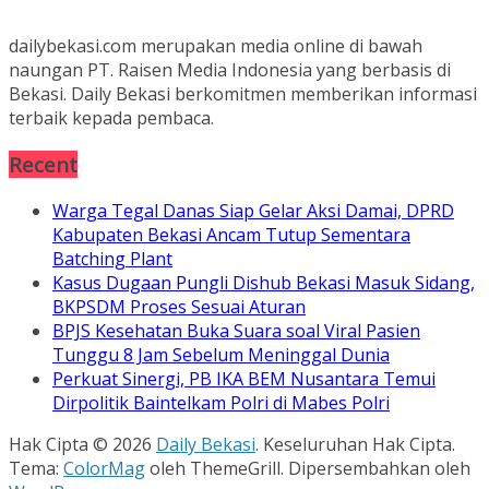
dailybekasi.com merupakan media online di bawah
naungan PT. Raisen Media Indonesia yang berbasis di
Bekasi. Daily Bekasi berkomitmen memberikan informasi
terbaik kepada pembaca.
Recent
Warga Tegal Danas Siap Gelar Aksi Damai, DPRD
Kabupaten Bekasi Ancam Tutup Sementara
Batching Plant
Kasus Dugaan Pungli Dishub Bekasi Masuk Sidang,
BKPSDM Proses Sesuai Aturan
BPJS Kesehatan Buka Suara soal Viral Pasien
Tunggu 8 Jam Sebelum Meninggal Dunia
Perkuat Sinergi, PB IKA BEM Nusantara Temui
Dirpolitik Baintelkam Polri di Mabes Polri
Hak Cipta © 2026
Daily Bekasi
. Keseluruhan Hak Cipta.
Tema:
ColorMag
oleh ThemeGrill. Dipersembahkan oleh