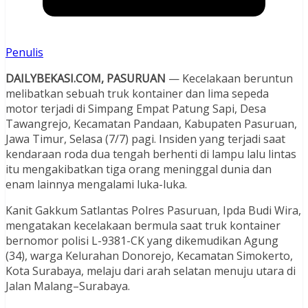
Penulis
DAILYBEKASI.COM, PASURUAN
— Kecelakaan beruntun
melibatkan sebuah truk kontainer dan lima sepeda
motor terjadi di Simpang Empat Patung Sapi, Desa
Tawangrejo, Kecamatan Pandaan, Kabupaten Pasuruan,
Jawa Timur, Selasa (7/7) pagi. Insiden yang terjadi saat
kendaraan roda dua tengah berhenti di lampu lalu lintas
itu mengakibatkan tiga orang meninggal dunia dan
enam lainnya mengalami luka-luka.
Kanit Gakkum Satlantas Polres Pasuruan, Ipda Budi Wira,
mengatakan kecelakaan bermula saat truk kontainer
bernomor polisi L-9381-CK yang dikemudikan Agung
(34), warga Kelurahan Donorejo, Kecamatan Simokerto,
Kota Surabaya, melaju dari arah selatan menuju utara di
Jalan Malang–Surabaya.