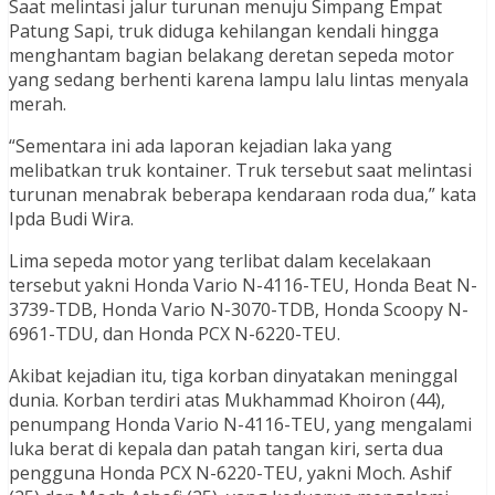
Saat melintasi jalur turunan menuju Simpang Empat
Patung Sapi, truk diduga kehilangan kendali hingga
menghantam bagian belakang deretan sepeda motor
yang sedang berhenti karena lampu lalu lintas menyala
merah.
“Sementara ini ada laporan kejadian laka yang
melibatkan truk kontainer. Truk tersebut saat melintasi
turunan menabrak beberapa kendaraan roda dua,” kata
Ipda Budi Wira.
Lima sepeda motor yang terlibat dalam kecelakaan
tersebut yakni Honda Vario N-4116-TEU, Honda Beat N-
3739-TDB, Honda Vario N-3070-TDB, Honda Scoopy N-
6961-TDU, dan Honda PCX N-6220-TEU.
Akibat kejadian itu, tiga korban dinyatakan meninggal
dunia. Korban terdiri atas Mukhammad Khoiron (44),
penumpang Honda Vario N-4116-TEU, yang mengalami
luka berat di kepala dan patah tangan kiri, serta dua
pengguna Honda PCX N-6220-TEU, yakni Moch. Ashif