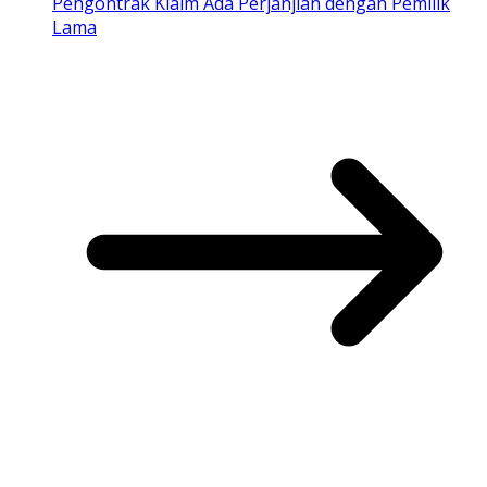
Pengontrak Klaim Ada Perjanjian dengan Pemilik
Lama