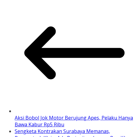
Aksi Bobol Jok Motor Berujung Apes, Pelaku Hanya
Bawa Kabur Rp5 Ribu
Sengketa Kontrakan Surabaya Memanas,