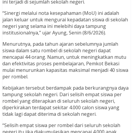
ini terjadi di sejumlah sekolah negeri.
“Sinergi melalui nota kesepahaman (MoU) ini adalah
jalan keluar untuk mengurai kepadatan siswa di sekolah
negeri yang selama ini melebihi daya tampung
institusionalnya,” ujar Ayung, Senin (8/6/2026).
Menurutnya, pada tahun ajaran sebelumnya jumlah
siswa dalam satu rombel di sekolah negeri dapat
mencapai 44 orang. Namun, untuk meningkatkan mutu
dan efektivitas proses pembelajaran, Pemkot Bekasi
mulai menurunkan kapasitas maksimal menjadi 40 siswa
per rombel.
Kebijakan tersebut berdampak pada berkurangnya daya
tampung sekolah negeri. Dari selisih empat siswa per
rombel yang diterapkan di seluruh sekolah negeri,
diperkirakan terdapat sekitar 4.000 calon siswa yang
tidak lagi dapat diterima di sekolah negeri.
“Selisih empat siswa per rombel dari seluruh sekolah
negeri itu jika diakumulasikan mencapai 4.000 anak.