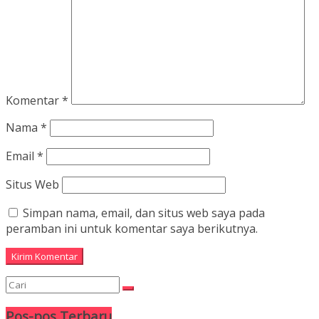
Komentar
*
Nama
*
Email
*
Situs Web
Simpan nama, email, dan situs web saya pada
peramban ini untuk komentar saya berikutnya.
Pos-pos Terbaru