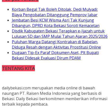
Korban Begal Tak Boleh Ditolak, Dedi Mulyadi:
Biaya Pengobatan Ditanggung Pemprov Jabar
Jembatan Besi KCM Wisma Asri Tak Kunjung
Dibangun, DPRD Kota Bekasi Soroti Kemacetan
Disdik Kabupaten Bekasi Terapkan e-Ijazah untuk
Lulusan SD dan SMP Mulai Tahun Ajaran 2025/2026
Puluhan Warga Datangi Kontrakan di Babelan,
Diduga Resah dengan Aktivitas Prostitusi Online
Dugaan Tip-Ex Paraf Dokumen Aset, Plt Bupati
Bekasi Didesak Evaluasi Dirum PDAM
TENTANG KITA
dailybekasi.com merupakan media online di bawah
naungan PT. Raisen Media Indonesia yang berbasis di
Bekasi. Daily Bekasi berkomitmen memberikan informasi
terbaik kepada pembaca.