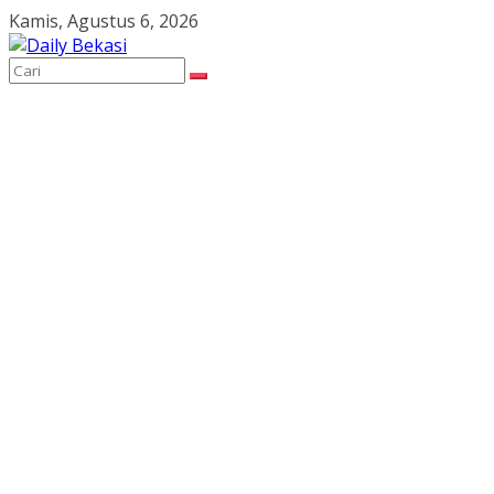
Skip
Kamis, Agustus 6, 2026
to
content