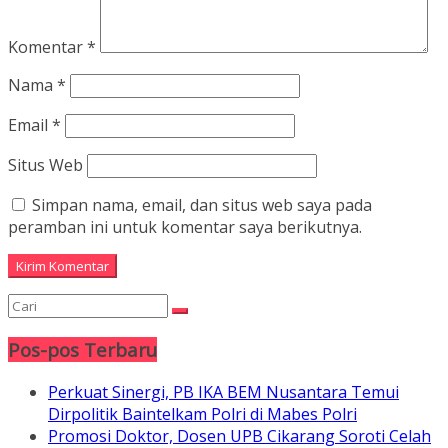
Komentar
*
Nama
*
Email
*
Situs Web
Simpan nama, email, dan situs web saya pada
peramban ini untuk komentar saya berikutnya.
Pos-pos Terbaru
Perkuat Sinergi, PB IKA BEM Nusantara Temui
Dirpolitik Baintelkam Polri di Mabes Polri
Promosi Doktor, Dosen UPB Cikarang Soroti Celah