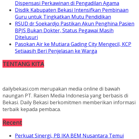
Dispensasi Perkawinan di Pengadilan Agama
Disdik Kabupaten Bekasi Intensifkan Pembinaan
Guru untuk Tingkatkan Mutu Pendidikan
RSUD dr Soekardjo Pastikan Akun Penghina Pasien
BPJS Bukan Dokter, Status Pegawai Masih
Ditelusuri
Pasokan Air ke Mutiara Gading City Mengecil, KCP
Setiaasih Beri Penjelasan ke Warga
TENTANG KITA
dailybekasi.com merupakan media online di bawah
naungan PT. Raisen Media Indonesia yang berbasis di
Bekasi. Daily Bekasi berkomitmen memberikan informasi
terbaik kepada pembaca.
Recent
Perkuat Sinergi, PB IKA BEM Nusantara Temui