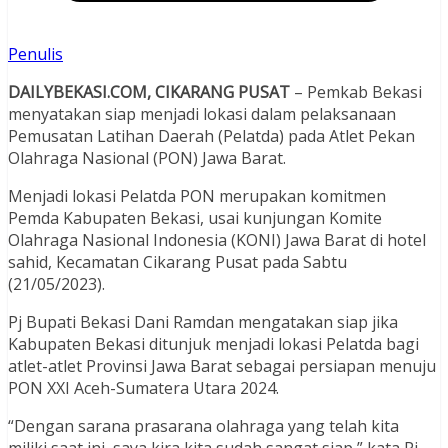
Penulis
DAILYBEKASI.COM, CIKARANG PUSAT
– Pemkab Bekasi
menyatakan siap menjadi lokasi dalam pelaksanaan
Pemusatan Latihan Daerah (Pelatda) pada Atlet Pekan
Olahraga Nasional (PON) Jawa Barat.
Menjadi lokasi Pelatda PON merupakan komitmen
Pemda Kabupaten Bekasi, usai kunjungan Komite
Olahraga Nasional Indonesia (KONI) Jawa Barat di hotel
sahid, Kecamatan Cikarang Pusat pada Sabtu
(21/05/2023).
Pj Bupati Bekasi Dani Ramdan mengatakan siap jika
Kabupaten Bekasi ditunjuk menjadi lokasi Pelatda bagi
atlet-atlet Provinsi Jawa Barat sebagai persiapan menuju
PON XXI Aceh-Sumatera Utara 2024.
“Dengan sarana prasarana olahraga yang telah kita
miliki saat ini, saya kira kita sudah sangat siap,” kata Pj