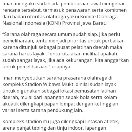
Iman mengaku sudah ada pembicaraan awal mengenai
rencana tersebut, termasuk penawaran serta komitmen
dari badan otoritas olahraga yakni Komite Olahraga
Nasional Indonesia (KONI) Provinsi Jawa Barat.
“Sarana olahraga secara umum sudah siap. Jika perlu
pemeliharaan, tentu menjadi prioritas untuk perbaikan
karena ditunjuk sebagai pusat pelatihan daerah maka
sarana harus layak. Tentu kita akan melihat apakah
sudah sangat layak, jika ada kekurangan, kita anggarkan
untuk pemeliharaan,” ucapnya.
Iman menyebutkan sarana prasarana olahraga di
kompleks Stadion Wibawa Mukti dinilai sudah layak
untuk digunakan sebagai lokasi pemusatan latihan
daerah, mulai dari lapangan sepak bola serta kolam
akuatik dilengkapi papan lompat dengan ketinggian
variasi serta sarana pendukung lain.
Kompleks stadion itu juga dilengkapi lintasan atletik,
arena panjat tebing dan tinju indoor, lapangan