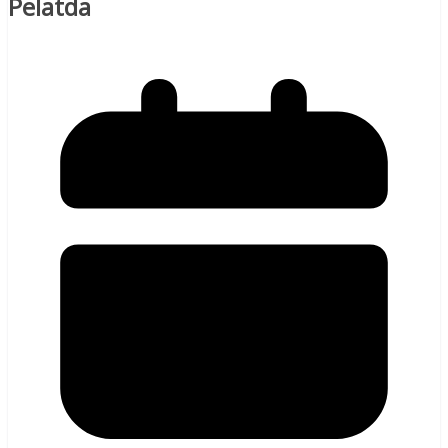
Pelatda