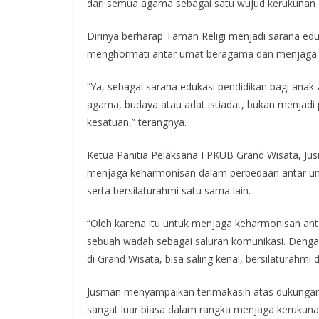
dari semua agama sebagai satu wujud kerukunan d
Dirinya berharap Taman Religi menjadi sarana edu
menghormati antar umat beragama dan menjaga 
“Ya, sebagai sarana edukasi pendidikan bagi anak
agama, budaya atau adat istiadat, bukan menjadi 
kesatuan,” terangnya.
Ketua Panitia Pelaksana FPKUB Grand Wisata, Ju
menjaga keharmonisan dalam perbedaan antar um
serta bersilaturahmi satu sama lain.
“Oleh karena itu untuk menjaga keharmonisan ant
sebuah wadah sebagai saluran komunikasi. Deng
di Grand Wisata, bisa saling kenal, bersilaturahm
Jusman menyampaikan terimakasih atas dukunga
sangat luar biasa dalam rangka menjaga kerukun