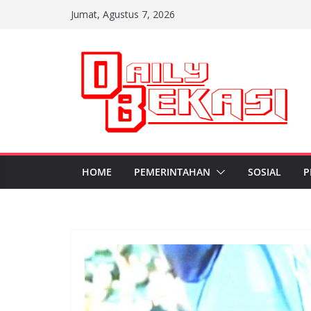
Skip
Jumat, Agustus 7, 2026
to
content
HOME
PEMERINTAHAN
SOSIAL
P