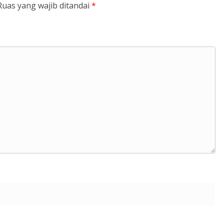
Ruas yang wajib ditandai
*