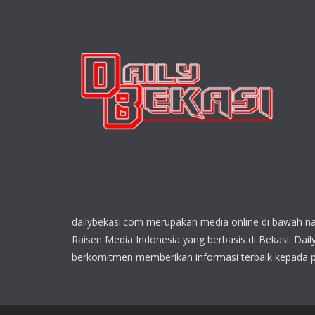
dailybekasi.com merupakan media online di bawah n
Raisen Media Indonesia yang berbasis di Bekasi. Dail
berkomitmen memberikan informasi terbaik kepada 