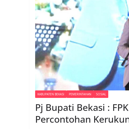
KABUPATEN BEKASI
PEMERINTAHAN
SOSIAL
Pj Bupati Bekasi : F
Percontohan Keruku