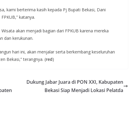
sa, kami berterima kasih kepada Pj Bupati Bekasi, Dani
 FPKUB,” katanya.
d Wisata akan menjadi bagian dari FPKUB karena mereka
n dan kerukunan.
gun hari ini, akan menjalar serta berkembang keseluruhan
en Bekasi,” terangnya. (
red
)
Dukung Jabar Juara di PON XXI, Kabupaten
paten
Bekasi Siap Menjadi Lokasi Pelatda