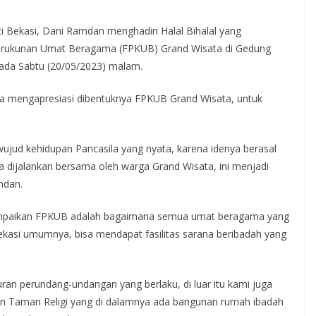
i Bekasi, Dani Ramdan menghadiri Halal Bihalal yang
Kerukunan Umat Beragama (FPKUB) Grand Wisata di Gedung
ada Sabtu (20/05/2023) malam.
ya mengapresiasi dibentuknya FPKUB Grand Wisata, untuk
jud kehidupan Pancasila yang nyata, karena idenya berasal
rta dijalankan bersama oleh warga Grand Wisata, ini menjadi
mdan.
sampaikan FPKUB adalah bagaimana semua umat beragama yang
kasi umumnya, bisa mendapat fasilitas sarana beribadah yang
turan perundang-undangan yang berlaku, di luar itu kami juga
Taman Religi yang di dalamnya ada bangunan rumah ibadah