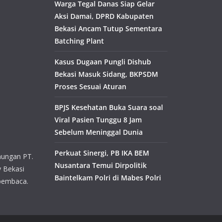
Warga Tegal Danas Siap Gelar
Aksi Damai, DPRD Kabupaten
Bekasi Ancam Tutup Sementara
Batching Plant
Kasus Dugaan Pungli Dishub
Bekasi Masuk Sidang, BKPSDM
Proses Sesuai Aturan
BPJS Kesehatan Buka Suara soal
Viral Pasien Tunggu 8 Jam
Sebelum Meninggal Dunia
Perkuat Sinergi, PB IKA BEM
aungan PT.
Nusantara Temui Dirpolitik
y Bekasi
Baintelkam Polri di Mabes Polri
pembaca.