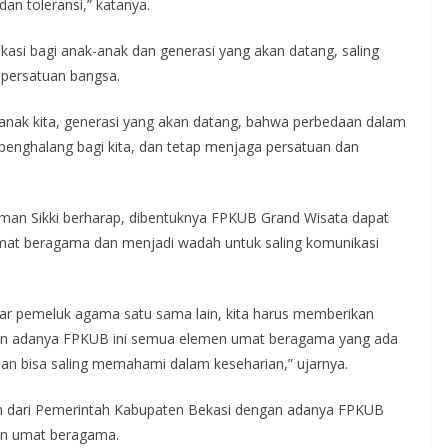
an toleransi,” katanya.
kasi bagi anak-anak dan generasi yang akan datang, saling
persatuan bangsa.
-anak kita, generasi yang akan datang, bahwa perbedaan dalam
penghalang bagi kita, dan tetap menjaga persatuan dan
sman Sikki berharap, dibentuknya FPKUB Grand Wisata dapat
at beragama dan menjadi wadah untuk saling komunikasi
ar pemeluk agama satu sama lain, kita harus memberikan
an adanya FPKUB ini semua elemen umat beragama yang ada
i dan bisa saling memahami dalam keseharian,” ujarnya.
n dari Pemerintah Kabupaten Bekasi dengan adanya FPKUB
an umat beragama.