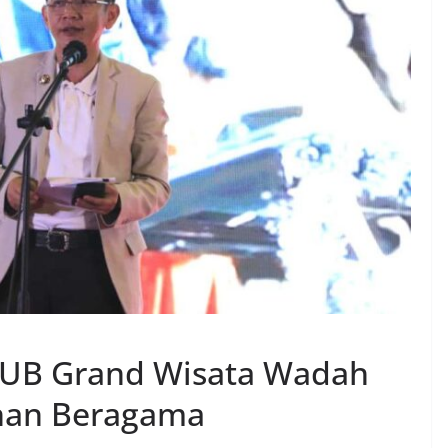
PKUB Grand Wisata Wadah
nan Beragama