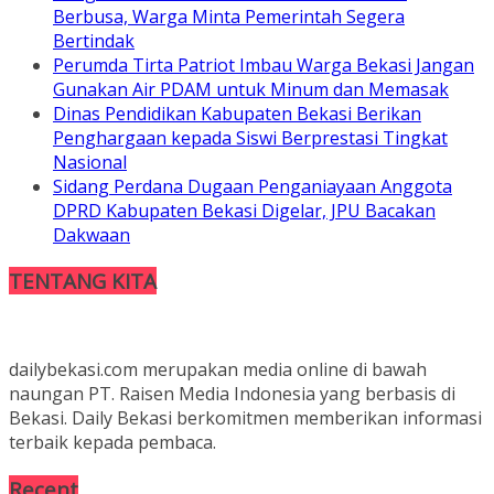
Berbusa, Warga Minta Pemerintah Segera
Bertindak
Perumda Tirta Patriot Imbau Warga Bekasi Jangan
Gunakan Air PDAM untuk Minum dan Memasak
Dinas Pendidikan Kabupaten Bekasi Berikan
Penghargaan kepada Siswi Berprestasi Tingkat
Nasional
Sidang Perdana Dugaan Penganiayaan Anggota
DPRD Kabupaten Bekasi Digelar, JPU Bacakan
Dakwaan
TENTANG KITA
dailybekasi.com merupakan media online di bawah
naungan PT. Raisen Media Indonesia yang berbasis di
Bekasi. Daily Bekasi berkomitmen memberikan informasi
terbaik kepada pembaca.
Recent