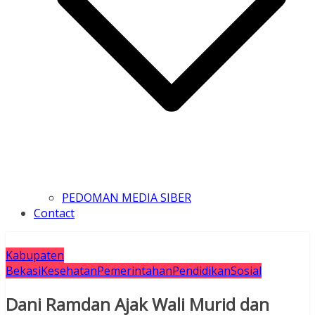
PEDOMAN MEDIA SIBER
Contact
Kabupaten
Bekasi
Kesehatan
Pemerintahan
Pendidikan
Sosial
Dani Ramdan Ajak Wali Murid dan