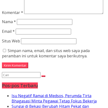
Komentar
*
Nama
*
Email
*
Situs Web
Simpan nama, email, dan situs web saya pada
peramban ini untuk komentar saya berikutnya.
Pos-pos Terbaru
Isu Negatif Ramai di Medsos, Perumda Tirta
Bhagasasi Minta Pegawai Tetap Fokus Bekerja
Sungai di Bekasi Berubah Hitam Pekat dan