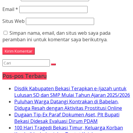
Email
*
Situs Web
Simpan nama, email, dan situs web saya pada
peramban ini untuk komentar saya berikutnya.
Pos-pos Terbaru
Disdik Kabupaten Bekasi Terapkan e-Ijazah untuk
Lulusan SD dan SMP Mulai Tahun Ajaran 2025/2026
Puluhan Warga Datangi Kontrakan di Babelan,
Diduga Resah dengan Aktivitas Prostitusi Online
Dugaan Tip-Ex Paraf Dokumen Aset, Plt Bupati
Bekasi Didesak Evaluasi Dirum PDAM
100 Hari Tragedi Bekasi Timur, Keluarga Korban