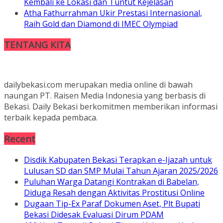
Kembali ke Lokasi dan Tuntut Kejelasan
Atha Fathurrahman Ukir Prestasi Internasional,
Raih Gold dan Diamond di IMEC Olympiad
TENTANG KITA
dailybekasi.com merupakan media online di bawah
naungan PT. Raisen Media Indonesia yang berbasis di
Bekasi. Daily Bekasi berkomitmen memberikan informasi
terbaik kepada pembaca.
Recent
Disdik Kabupaten Bekasi Terapkan e-Ijazah untuk
Lulusan SD dan SMP Mulai Tahun Ajaran 2025/2026
Puluhan Warga Datangi Kontrakan di Babelan,
Diduga Resah dengan Aktivitas Prostitusi Online
Dugaan Tip-Ex Paraf Dokumen Aset, Plt Bupati
Bekasi Didesak Evaluasi Dirum PDAM