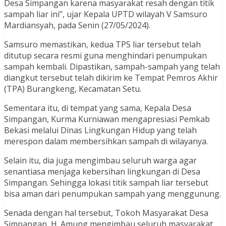
Desa Simpangan karena masyarakat resah dengan titik
sampah liar ini”, ujar Kepala UPTD wilayah V Samsuro
Mardiansyah, pada Senin (27/05/2024).
Samsuro memastikan, kedua TPS liar tersebut telah
ditutup secara resmi guna menghindari penumpukan
sampah kembali. Dipastikan, sampah-sampah yang telah
diangkut tersebut telah dikirim ke Tempat Pemros Akhir
(TPA) Burangkeng, Kecamatan Setu.
Sementara itu, di tempat yang sama, Kepala Desa
Simpangan, Kurma Kurniawan mengapresiasi Pemkab
Bekasi melalui Dinas Lingkungan Hidup yang telah
merespon dalam membersihkan sampah di wilayanya.
Selain itu, dia juga mengimbau seluruh warga agar
senantiasa menjaga kebersihan lingkungan di Desa
Simpangan. Sehingga lokasi titik sampah liar tersebut
bisa aman dari penumpukan sampah yang menggunung.
Senada dengan hal tersebut, Tokoh Masyarakat Desa
Simpangan, H. Amung mengimbau seluruh masyarakat