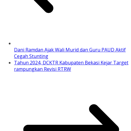
Dani Ramdan Ajak Wali Murid dan Guru PAUD Aktif
Cegah Stunting
Tahun 2024, DCKTR Kabupaten Bekasi Kejar Target
rampungkan Revisi RTRW