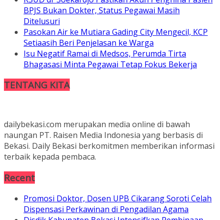
BPJS Bukan Dokter, Status Pegawai Masih
Ditelusuri
Pasokan Air ke Mutiara Gading City Mengecil, KCP
Setiaasih Beri Penjelasan ke Warga
Isu Negatif Ramai di Medsos, Perumda Tirta
Bhagasasi Minta Pegawai Tetap Fokus Bekerja
TENTANG KITA
dailybekasi.com merupakan media online di bawah
naungan PT. Raisen Media Indonesia yang berbasis di
Bekasi. Daily Bekasi berkomitmen memberikan informasi
terbaik kepada pembaca.
Recent
Promosi Doktor, Dosen UPB Cikarang Soroti Celah
Dispensasi Perkawinan di Pengadilan Agama
Disdik Kabupaten Bekasi Intensifkan Pembinaan