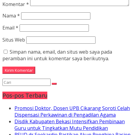
Komentar
*
Nama
*
Email
*
Situs Web
Simpan nama, email, dan situs web saya pada
peramban ini untuk komentar saya berikutnya.
Pos-pos Terbaru
Promosi Doktor, Dosen UPB Cikarang Soroti Celah
Dispensasi Perkawinan di Pengadilan Agama
Disdik Kabupaten Bekasi Intensifkan Pembinaan
Guru untuk Tingkatkan Mutu Pendidikan
RSUD dr Soekardjo Pastikan Akun Penghina Pasien