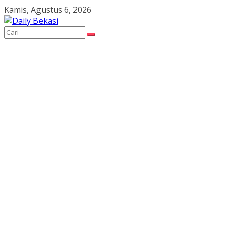
Skip
Kamis, Agustus 6, 2026
to
content