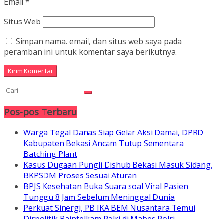
Email
*
Situs Web
Simpan nama, email, dan situs web saya pada
peramban ini untuk komentar saya berikutnya.
Pos-pos Terbaru
Warga Tegal Danas Siap Gelar Aksi Damai, DPRD
Kabupaten Bekasi Ancam Tutup Sementara
Batching Plant
Kasus Dugaan Pungli Dishub Bekasi Masuk Sidang,
BKPSDM Proses Sesuai Aturan
BPJS Kesehatan Buka Suara soal Viral Pasien
Tunggu 8 Jam Sebelum Meninggal Dunia
Perkuat Sinergi, PB IKA BEM Nusantara Temui
Dirpolitik Baintelkam Polri di Mabes Polri