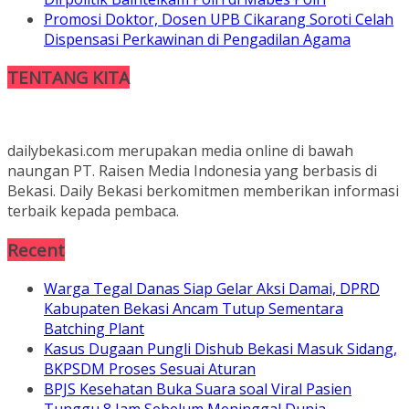
Promosi Doktor, Dosen UPB Cikarang Soroti Celah
Dispensasi Perkawinan di Pengadilan Agama
TENTANG KITA
dailybekasi.com merupakan media online di bawah
naungan PT. Raisen Media Indonesia yang berbasis di
Bekasi. Daily Bekasi berkomitmen memberikan informasi
terbaik kepada pembaca.
Recent
Warga Tegal Danas Siap Gelar Aksi Damai, DPRD
Kabupaten Bekasi Ancam Tutup Sementara
Batching Plant
Kasus Dugaan Pungli Dishub Bekasi Masuk Sidang,
BKPSDM Proses Sesuai Aturan
BPJS Kesehatan Buka Suara soal Viral Pasien
Tunggu 8 Jam Sebelum Meninggal Dunia