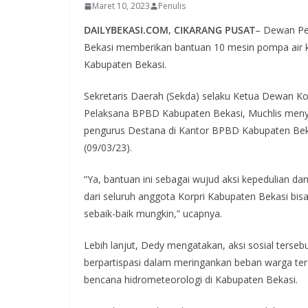
Maret 10, 2023
Penulis
DAILYBEKASI.COM, CIKARANG PUSAT
– Dewan Pen
Bekasi memberikan bantuan 10 mesin pompa air 
Kabupaten Bekasi.
Sekretaris Daerah (Sekda) selaku Ketua Dewan Kor
Pelaksana BPBD Kabupaten Bekasi, Muchlis menye
pengurus Destana di Kantor BPBD Kabupaten Bek
(09/03/23).
“Ya, bantuan ini sebagai wujud aksi kepedulian d
dari seluruh anggota Korpri Kabupaten Bekasi bi
sebaik-baik mungkin,” ucapnya.
Lebih lanjut, Dedy mengatakan, aksi sosial tersebu
berpartispasi dalam meringankan beban warga ter
bencana hidrometeorologi di Kabupaten Bekasi.