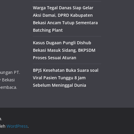
Warga Tegal Danas Siap Gelar
Aksi Damai, DPRD Kabupaten
Bekasi Ancam Tutup Sementara
Batching Plant
Kasus Dugaan Pungli Dishub
Bekasi Masuk Sidang, BKPSDM
Proses Sesuai Aturan
BPJS Kesehatan Buka Suara soal
aungan PT.
Viral Pasien Tunggu 8 Jam
y Bekasi
Sebelum Meninggal Dunia
pembaca.
a.
oleh
WordPress
.