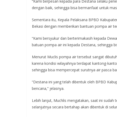
“Kami berpesan kepada para Destana selaku pene
dengan baik, sehingga bisa bermanfaat untuk masy
Sementara itu, Kepala Pelaksana BPBD Kabupaten 
Bekasi dengan memberikan bantuan pompa air te
“Kami bersyukur dan berterimakasih kepada Dew
batuan pompa air ini kepada Destana, sehingga bis
Menurut Muclis pompa air tersebut sangat dibutuh
karena kondisi wilayahnya terdapat kantong-kanto
sehingga bisa mempercepat surutnya air pasca ban
“Destana ini yang telah dibentuk oleh BPBD Kabu
bencana,” jelasnya.
Lebih lanjut, Muchlis mengatakan, saat ini sudah
selanjutnya secara bertahap akan dibentuk di sel