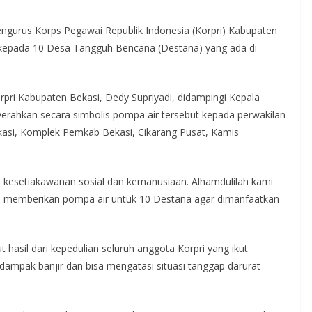
gurus Korps Pegawai Republik Indonesia (Korpri) Kabupaten
kepada 10 Desa Tangguh Bencana (Destana) yang ada di
pri Kabupaten Bekasi, Dedy Supriyadi, didampingi Kepala
rahkan secara simbolis pompa air tersebut kepada perwakilan
asi, Komplek Pemkab Bekasi, Cikarang Pusat, Kamis
an kesetiakawanan sosial dan kemanusiaan. Alhamdulilah kami
sa memberikan pompa air untuk 10 Destana agar dimanfaatkan
t hasil dari kepedulian seluruh anggota Korpri yang ikut
dampak banjir dan bisa mengatasi situasi tanggap darurat