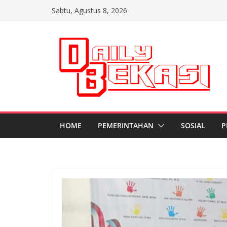
Skip
Sabtu, Agustus 8, 2026
to
content
HOME
PEMERINTAHAN
SOSIAL
P