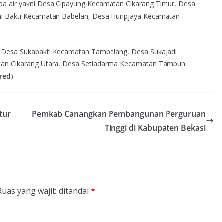
 air yakni Desa Cipayung Kecamatan Cikarang Timur, Desa
i Bakti Kecamatan Babelan, Desa Huripjaya Kecamatan
Desa Sukabakti Kecamatan Tambelang, Desa Sukajadi
tan Cikarang Utara, Desa Setiadarma Kecamatan Tambun
red
)
tur
Pemkab Canangkan Pembangunan Perguruan
Tinggi di Kabupaten Bekasi
Ruas yang wajib ditandai
*