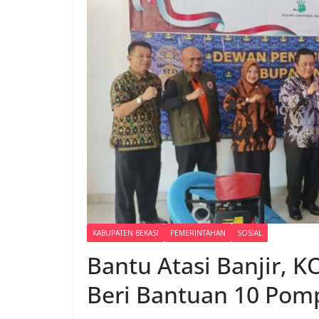
KABUPATEN BEKASI
PEMERINTAHAN
SOSIAL
Bantu Atasi Banjir, 
Beri Bantuan 10 Pom