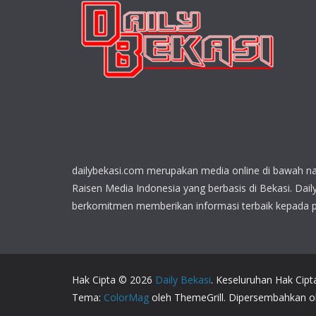
dailybekasi.com merupakan media online di bawah n
Raisen Media Indonesia yang berbasis di Bekasi. Dail
berkomitmen memberikan informasi terbaik kepada 
Hak Cipta © 2026
Daily Bekasi
. Keseluruhan Hak Cipt
Tema:
ColorMag
oleh ThemeGrill. Dipersembahkan 